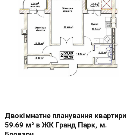
Двокімнатне планування квартири
59.69 м² в ЖК Гранд Парк, м.
Бровари