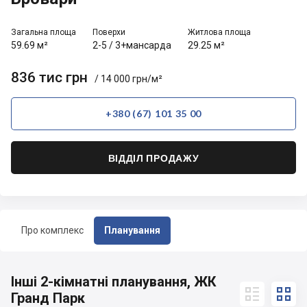
Загальна площа
Поверхи
Житлова площа
59.69 м²
2-5
/
3+мансарда
29.25 м²
836 тис грн
/ 14 000 грн/м²
+380 (67) 101 35 00
ВІДДІЛ ПРОДАЖУ
Про комплекс
Планування
Інші 2-кімнатні планування, ЖК


Гранд Парк