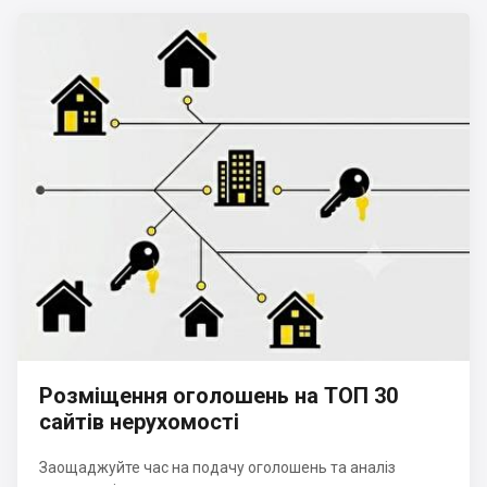
Розміщення оголошень на ТОП 30
сайтів нерухомості
Заощаджуйте час на подачу оголошень та аналіз