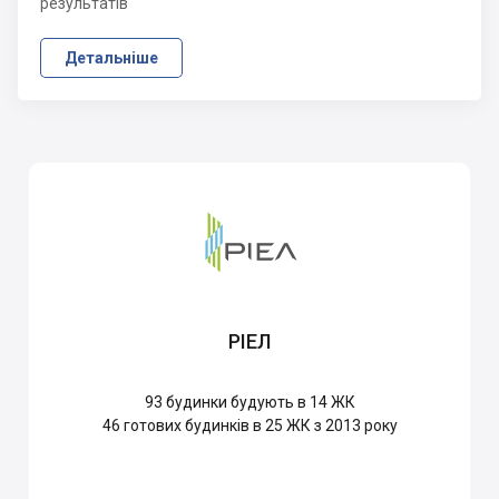
результатів
Детальніше
РІЕЛ
93
будинки будують в 14 ЖК
46
готових будинків в 25 ЖК з 2013 року