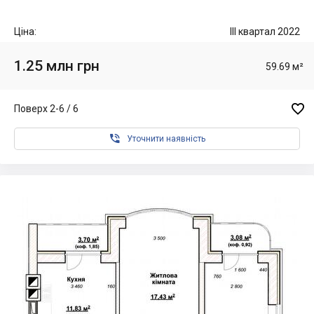
Ціна:
III квартал 2022
1.25 млн грн
59.69 м²

Поверх 2-6 / 6

Уточнити наявність