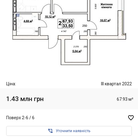
Ціна:
III квартал 2022
1.43 млн грн
67.93 м²

Поверх 2-6 / 6

Уточнити наявність