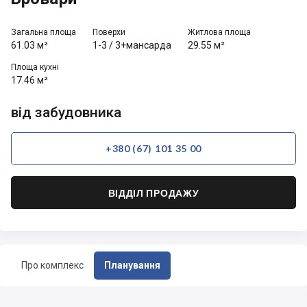
Загальна площа
Поверхи
Житлова площа
61.03 м²
1-3
/
3+мансарда
29.55 м²
Площа кухні
17.46 м²
від забудовника
+380 (67) 101 35 00
ВІДДІЛ ПРОДАЖУ
Про комплекс
Планування