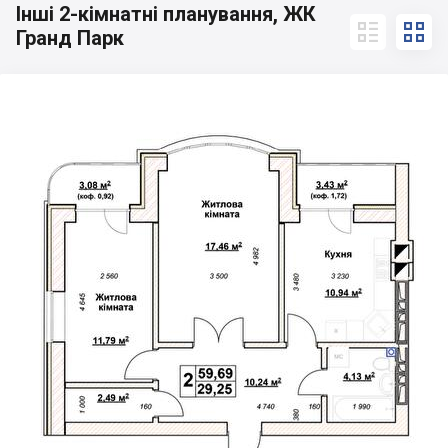
Інші 2-кімнатні планування, ЖК


Гранд Парк