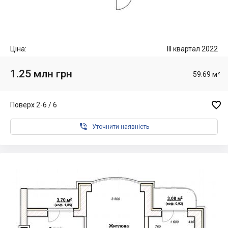
Ціна:
III квартал 2022
1.25 млн грн
59.69 м²

Поверх 2-6 / 6

Уточнити наявність