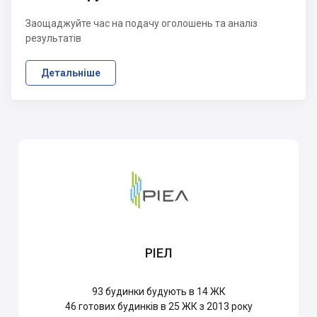
Заощаджуйте час на подачу оголошень та аналіз
результатів
Детальніше
РІЕЛ
93
будинки будують в 14 ЖК
46
готових будинків в 25 ЖК з 2013 року