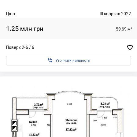
Ціна:
III квартал 2022
1.25 млн грн
59.69 м²

Поверх 2-6 / 6

Уточнити наявність