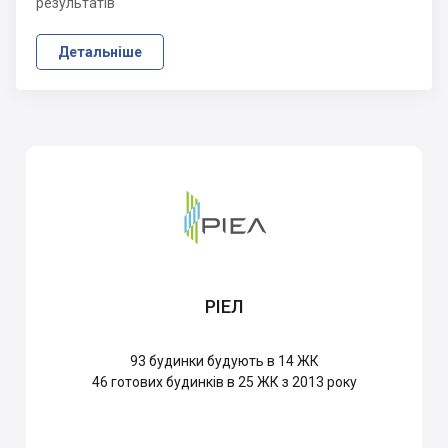
результатів
Детальніше
РІЕЛ
93
будинки будують в 14 ЖК
46
готових будинків в 25 ЖК з 2013 року