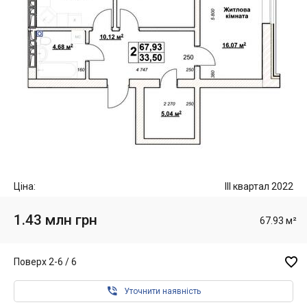
Ціна:
III квартал 2022
1.43 млн грн
67.93 м²

Поверх 2-6 / 6

Уточнити наявність