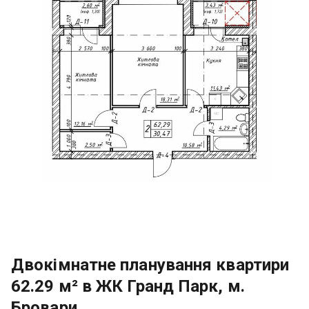
Двокімнатне планування квартири
62.29 м² в ЖК Гранд Парк, м.
Бровари