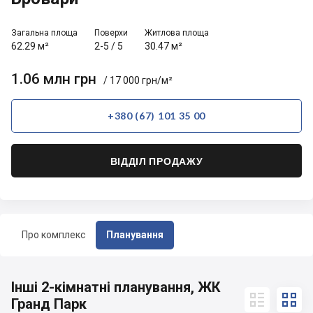
Загальна площа
Поверхи
Житлова площа
62.29 м²
2-5
/
5
30.47 м²
1.06 млн грн
/ 17 000 грн/м²
+380 (67) 101 35 00
ВІДДІЛ ПРОДАЖУ
Про комплекс
Планування
Інші 2-кімнатні планування, ЖК


Гранд Парк