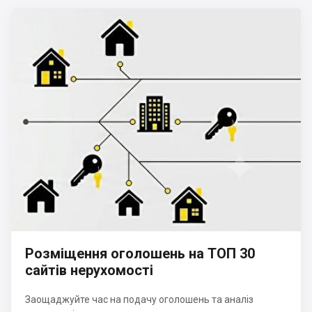
Розміщення оголошень на ТОП 30
сайтів нерухомості
Заощаджуйте час на подачу оголошень та аналіз