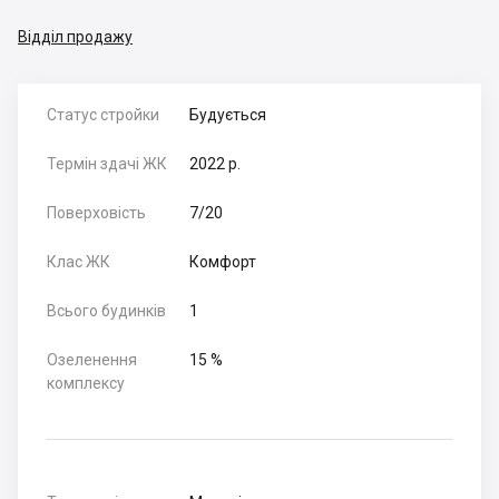
Відділ продажу
Статус стройки
Будується
Термін здачі ЖК
2022 р.
Поверховість
7/20
Клас ЖК
Комфорт
Всього будинків
1
Озеленення
15 %
комплексу