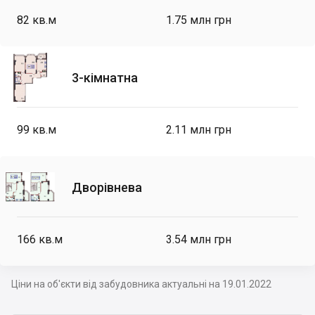
82
кв.м
1.75 млн грн
3-кімнатна
99
кв.м
2.11 млн грн
Дворівнева
166
кв.м
3.54 млн грн
Ціни на об'єкти від забудовника актуальні на 19.01.2022