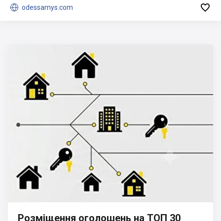


odessamys.com
Розміщення оголошень на ТОП 30