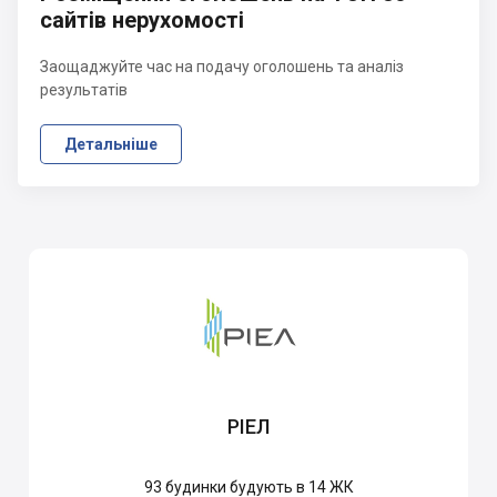
сайтів нерухомості
Заощаджуйте час на подачу оголошень та аналіз
результатів
Детальніше
РІЕЛ
93
будинки будують в 14 ЖК