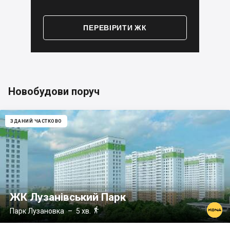
ПЕРЕВІРИТИ ЖК
Новобудови поруч
ЗДАНИЙ ЧАСТКОВО
ЖК Лузанівський Парк

Парк Лузановка
– 5 хв.