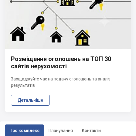
Розміщення оголошень на ТОП 30
сайтів нерухомості
Заощаджуйте час на подачу оголошень та аналіз
результатів
Детальніше
Про комплекс
Планування
Контакти