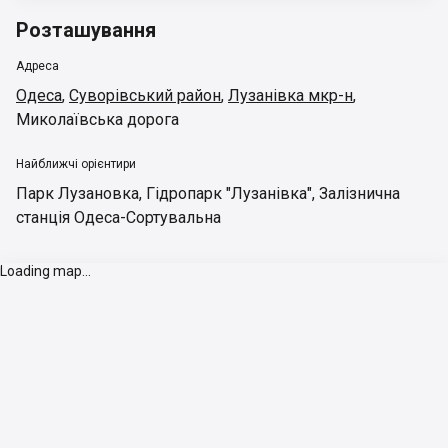
Розташування
Адреса
Одеса
,
Суворівський район
,
Лузанівка мкр-н
,
Миколаївська дорога
Найближчі орієнтири
Парк Лузановка
,
Гідропарк "Лузанівка"
,
Залізнична
станція Одеса-Сортувальна
Loading map...