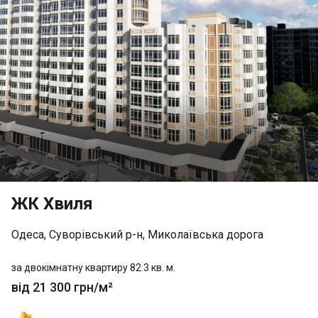
ЖК Хвиля
Одеса, Суворівський р-н, Миколаївська дорога
за двокімнатну квартиру 82.3 кв. м.
від 21 300 грн/м²