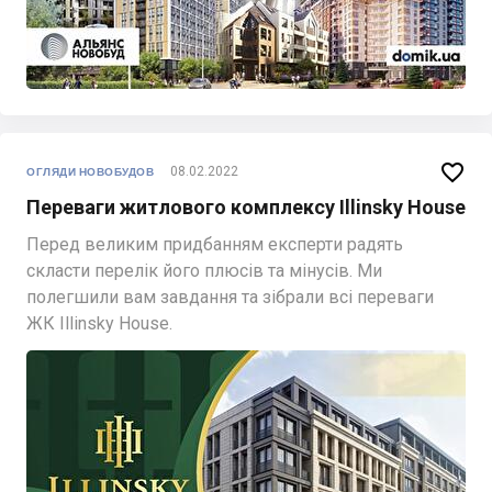

08.02.2022
ОГЛЯДИ НОВОБУДОВ
Переваги житлового комплексу Illinsky House
Перед великим придбанням експерти радять
скласти перелік його плюсів та мінусів. Ми
полегшили вам завдання та зібрали всі переваги
ЖК Illinsky House.