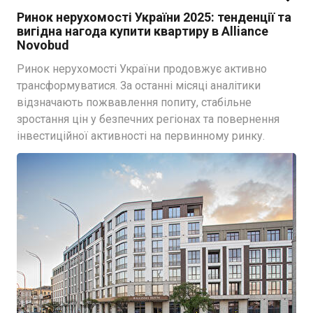
Ринок нерухомості України 2025: тенденції та
вигідна нагода купити квартиру в Alliance
Novobud
Ринок нерухомості України продовжує активно
трансформуватися. За останні місяці аналітики
відзначають пожвавлення попиту, стабільне
зростання цін у безпечних регіонах та повернення
інвестиційної активності на первинному ринку.