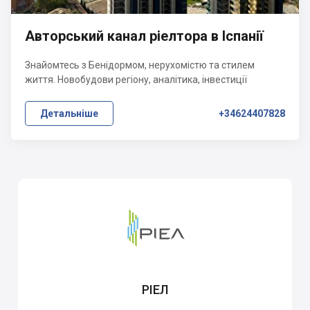
Авторський канал ріелтора в Іспанії
Знайомтесь з Бенідормом, нерухомістю та стилем
життя. Новобудови регіону, аналітика, інвестиції
Детальніше
+34624407828
РІЕЛ