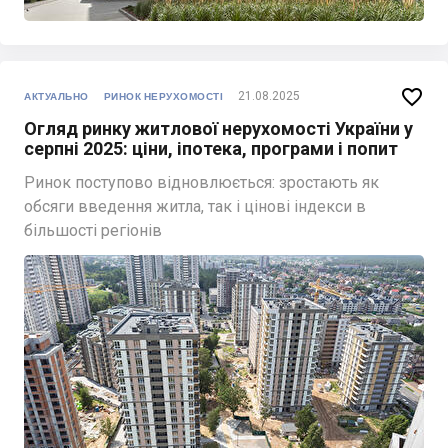

21.08.2025
АКТУАЛЬНО
РИНОК НЕРУХОМОСТІ
Огляд ринку житлової нерухомості України у
серпні 2025: ціни, іпотека, програми і попит
Ринок поступово відновлюється: зростають як
обсяги введення житла, так і цінові індекси в
більшості регіонів