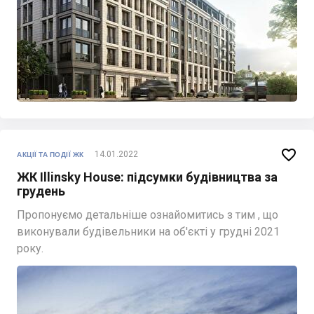

14.01.2022
АКЦІЇ ТА ПОДІЇ ЖК
ЖК Illinsky House: підсумки будівництва за
грудень
Пропонуємо детальніше ознайомитись з тим , що
виконували будівельники на об'єкті у грудні 2021
року.