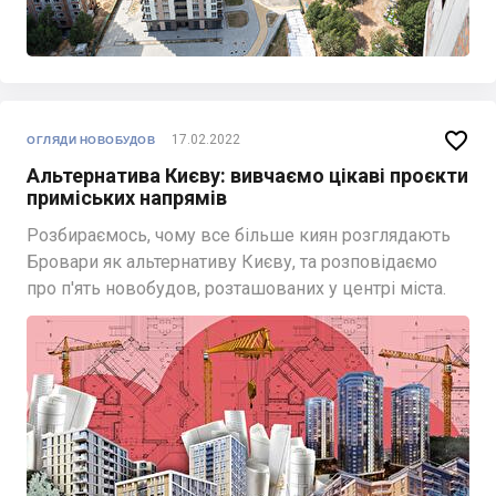

17.02.2022
ОГЛЯДИ НОВОБУДОВ
Альтернатива Києву: вивчаємо цікаві проєкти
приміських напрямів
Розбираємось, чому все більше киян розглядають
Бровари як альтернативу Києву, та розповідаємо
про п'ять новобудов, розташованих у центрі міста.