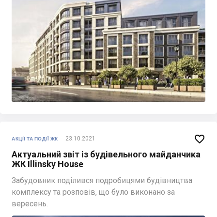

23.10.2021
АКЦІЇ ТА ПОДІЇ ЖК
Актуальний звіт із будівельного майданчика
ЖК Illinsky House
Забудовник поділився подробицями будівництва
комплексу та розповів, що було виконано за
вересень.