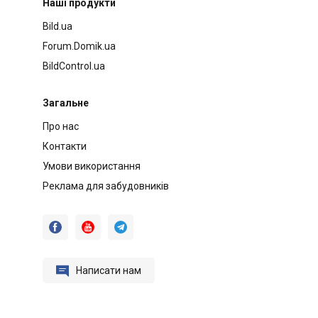
Наші продукти
Bild.ua
Forum.Domik.ua
BildControl.ua
Загальне
Про нас
Контакти
Умови використання
Реклама для забудовників




Написати нам