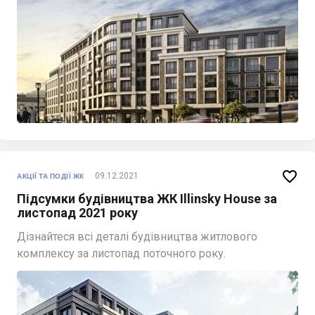

09.12.2021
АКЦІЇ ТА ПОДІЇ ЖК
Підсумки будівництва ЖК Illinsky House за
листопад 2021 року
Дізнайтеся всі деталі будівництва житлового
комплексу за листопад поточного року.