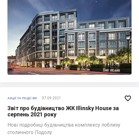

07.09.2021
АКЦІЇ ТА ПОДІЇ ЖК
Звіт про будівництво ЖК Illinsky House за
серпень 2021 року
Нові подробиці будівництва комплексу поблизу
столичного Подолу.