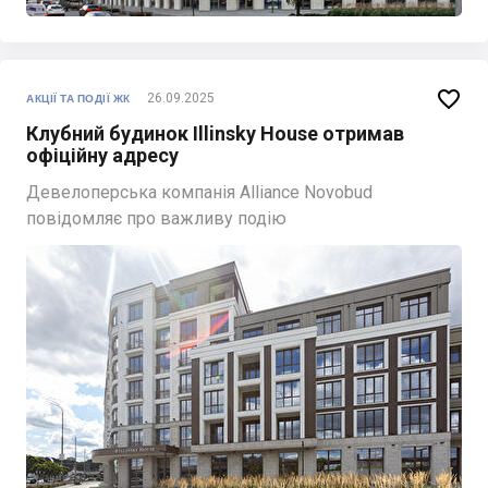

26.09.2025
АКЦІЇ ТА ПОДІЇ ЖК
Клубний будинок Illinsky House отримав
офіційну адресу
Девелоперська компанія Alliance Novobud
повідомляє про важливу подію