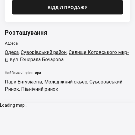
ВІДДІЛ ПРОДАЖУ
Розташування
Адреса
Одеса
,
Суворівський район
,
Селище Котовського мкр-
н
,
вул. Генерала Бочарова
Найближчі орієнтири
Парк Ентузіастів
,
Молодіжний сквер
,
Суворовський
Ринок
,
Північний ринок
Loading map...