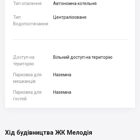
Тип опалення
Автономна котельня
Тип
Централізоване
Водопостачання
Доступ на
Вільний доступ на територію
територію
Парковка для
Наземна
мешканців
Парковка для
Наземна
гостей
Хід будівництва ЖК Мелодія