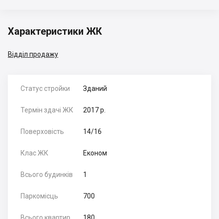
Характеристики ЖК
Відділ продажу
Статус стройки
Зданий
Термін здачі ЖК
2017 р.
Поверховість
14/16
Клас ЖК
Економ
Всього будинків
1
Паркомісць
700
Всього квартир
180