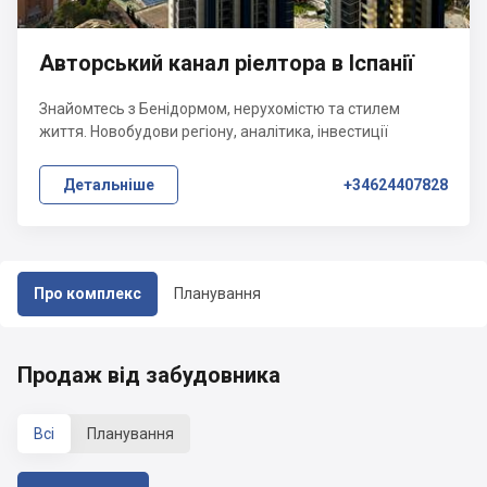
Авторський канал ріелтора в Іспанії
Знайомтесь з Бенідормом, нерухомістю та стилем
життя. Новобудови регіону, аналітика, інвестиції
Детальніше
+34624407828
Про комплекс
Планування
Продаж від забудовника
Всі
Планування