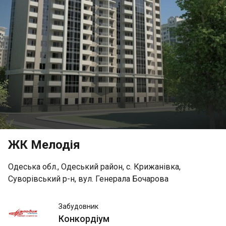
ЖК Мелодія
Одеська обл., Одеський район, с. Крижанівка,
Суворівський р-н, вул. Генерала Бочарова
Конкордіум
Забудовник
Конкордіум