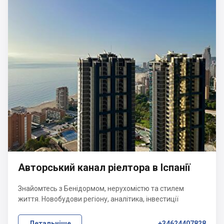
Авторський канал ріелтора в Іспанії
Знайомтесь з Бенідормом, нерухомістю та стилем
життя. Новобудови регіону, аналітика, інвестиції
Детальніше
+34624407828