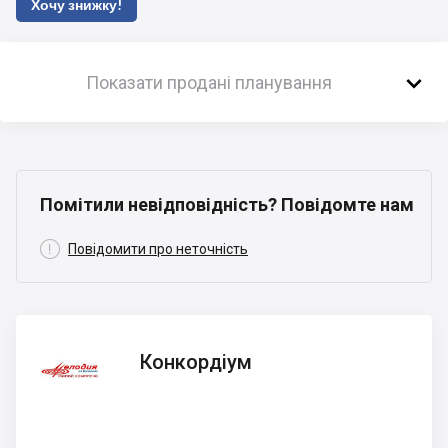
Хочу знижку!

Показати продані планування
Помітили невідповідність? Повідомте нам

Повідомити про неточність
Конкордіум
Конкордіум