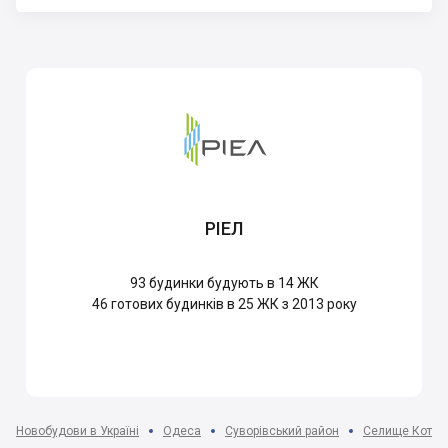
РІЕЛ
93
будинки будують в 14 ЖК
46
готових будинків в 25 ЖК з 2013 року
Новобудови в Україні
Одеса
Суворівський район
Селище Котовс