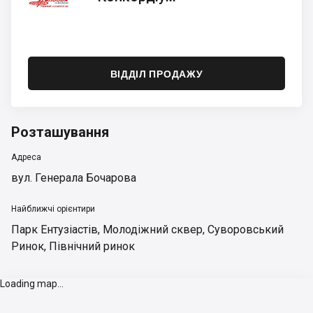
ВІДДІЛ ПРОДАЖУ
Розташування
Адреса
вул. Генерала Бочарова
Найближчі орієнтири
Парк Ентузіастів
,
Молодіжний сквер
,
Суворовський
Ринок
,
Північний ринок
Loading map...