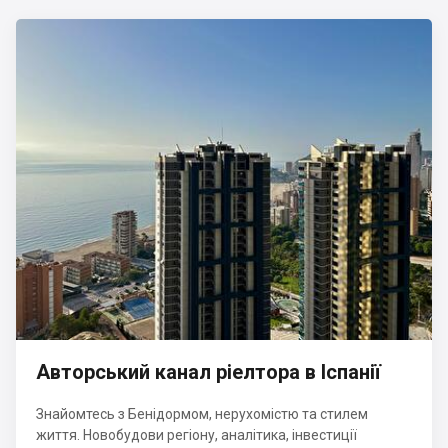
Авторський канал ріелтора в Іспанії
Знайомтесь з Бенідормом, нерухомістю та стилем
життя. Новобудови регіону, аналітика, інвестиції