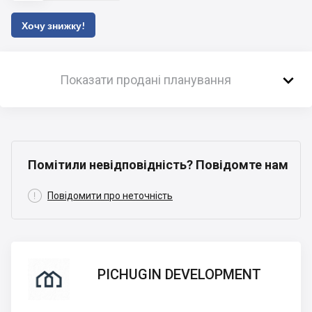
Хочу знижку!

Показати продані планування
Помітили невідповідність? Повідомте нам

Повідомити про неточність
PICHUGIN
PICHUGIN DEVELOPMENT
DEVELOPMENT