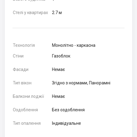
Стелі у квартирах
2.7 м
Технологія
Монолітно - каркасна
Стіни
Газоблок
Фасади
Немає
Тип вікон
Згідно з нормами, Панорамні
Балкони лоджії
Немає
Оздоблення
Без оздоблення
Тип опалення
Індивідуальне