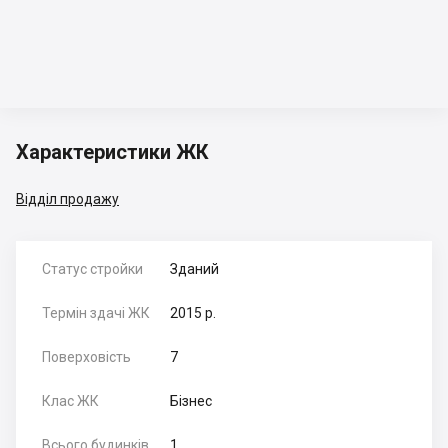
Характеристики ЖК
Відділ продажу
Статус стройки
Зданий
Термін здачі ЖК
2015 р.
Поверховість
7
Клас ЖК
Бізнес
Всього будинків
1