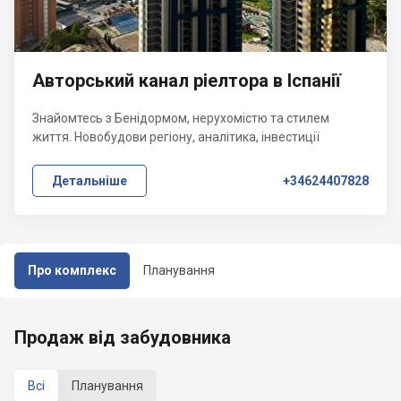
Авторський канал ріелтора в Іспанії
Знайомтесь з Бенідормом, нерухомістю та стилем
життя. Новобудови регіону, аналітика, інвестиції
Детальніше
+34624407828
Про комплекс
Планування
Продаж від забудовника
Всі
Планування