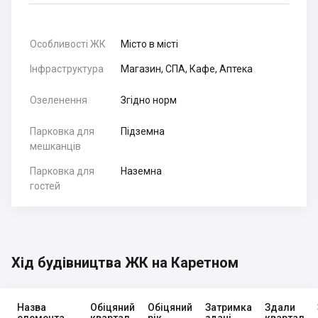
Особливості ЖК
Місто в місті
Інфраструктура
Магазин, СПА, Кафе, Аптека
Озеленення
Згідно норм
Парковка для
Підземна
мешканців
Парковка для
Наземна
гостей
Хід будівництва ЖК на Каретном
Назва
Обіцяний
Обіцяний
Затримка
Здали