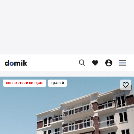










ВСІ КВАРТИРИ ПРОДАНІ
ЗДАНИЙ