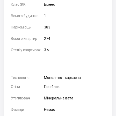
Клас ЖК
Бізнес
Всього будинків
1
Паркомісць
383
Всього квартир
274
Стелі у квартирах
3 м
Технологія
Монолітно - каркасна
Стіни
Газоблок
Утеплювач
Мінеральна вата
Фасади
Немає