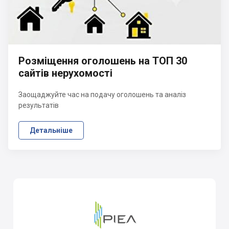
Розміщення оголошень на ТОП 30
сайтів нерухомості
Заощаджуйте час на подачу оголошень та аналіз
результатів
Детальніше