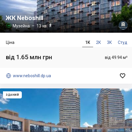
ЖК Neboshill

Музейна
– 13 хв.

Ціна
1К
2К
3К
Студ
від 1.65 млн грн
від 49.94 м²


www.neboshill.dp.ua
ЗДАНИЙ