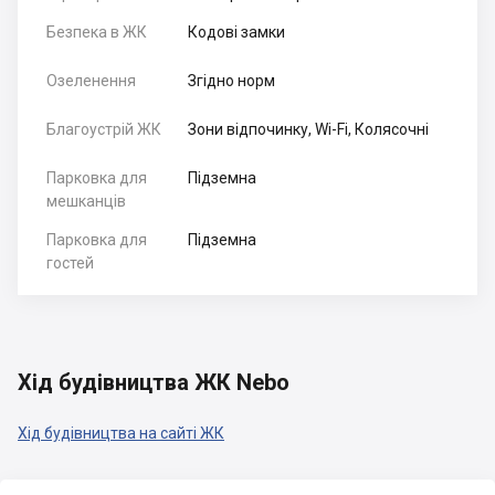
Безпека в ЖК
Кодові замки
Озеленення
Згідно норм
Благоустрій ЖК
Зони відпочинку, Wi-Fi, Колясочні
Парковка для
Підземна
мешканців
Парковка для
Підземна
гостей
Хід будівництва ЖК Nebo
Хід будівництва на сайті ЖК