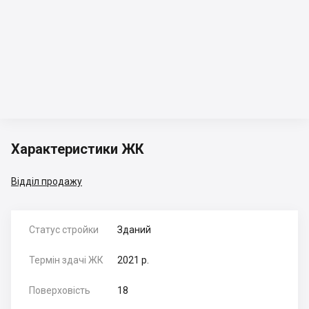
Характеристики ЖК
Відділ продажу
Статус стройки
Зданий
Термін здачі ЖК
2021 р.
Поверховість
18