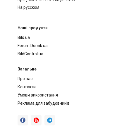
На русском
Наші продукти
Bild.ua
Forum.Domik.ua
BildControl.ua
Загальне
Про нас
Контакти
Умови використання
Реклама для забудовників


