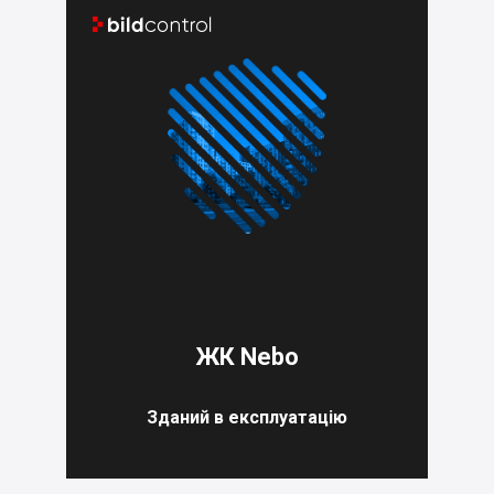


ЖК Nebo
Зданий в експлуатацію