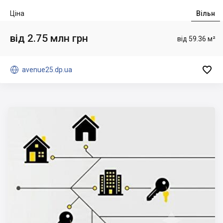
Ціна
Вільн
від 2.75 млн грн
від 59.36 м²


avenue25.dp.ua