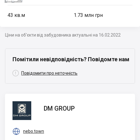
43
кв.м
1.73 млн грн
Ціни на об'єкти від забудовника актуальні на 16.02.2022
Помітили невідповідність? Повідомте нам

Повідомити про неточність
DM
DM GROUP
GROUP

nebo.town