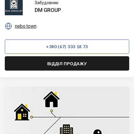
DM
Забудовник
GROUP
DM GROUP

nebo.town
+380 (67) 333 18 73
ВІДДІЛ ПРОДАЖУ