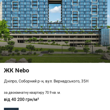
ЖК Nebo
Дніпро, Соборний р-н, вул. Вернадського, 35Н
за двокімнатну квартиру 70.9 кв. м.
від 40 200 грн/м²