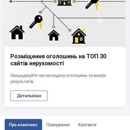
Розміщення оголошень на ТОП 30
сайтів нерухомості
Заощаджуйте час на подачу оголошень та аналіз
результатів
Детальніше
Про комплекс
Планування
Контакти