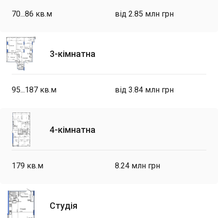
70...86
кв.м
від 2.85 млн грн
3-кімнатна
95...187
кв.м
від 3.84 млн грн
4-кімнатна
179
кв.м
8.24 млн грн
Студія