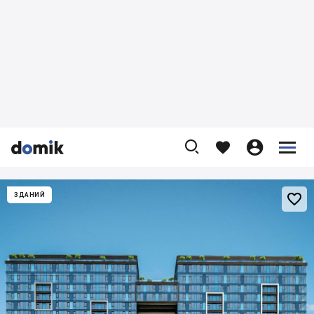










ЗДАНИЙ