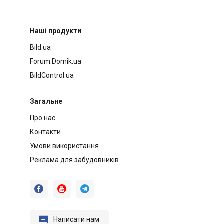
Наші продукти
Bild.ua
Forum.Domik.ua
BildControl.ua
Загальне
Про нас
Контакти
Умови використання
Реклама для забудовників




Написати нам