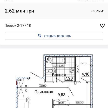
2.62 млн грн
65.26 м²

Поверх 2-17 / 18

Уточнити наявність