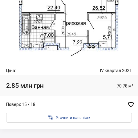
Ціна:
IV квартал 2021
2.85 млн грн
70.78 м²

Поверх 15 / 18

Уточнити наявність