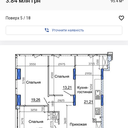
3.84 млн грн
95.4 м²

Поверх 5 / 18

Уточнити наявність