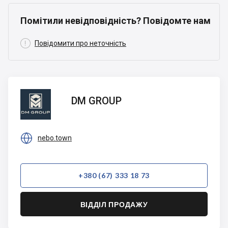
Помітили невідповідність? Повідомте нам

Повідомити про неточність
DM
DM GROUP
GROUP

nebo.town
+380 (67) 333 18 73
ВІДДІЛ ПРОДАЖУ