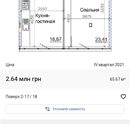
Ціна:
IV квартал 2021
2.64 млн грн
65.67 м²

Поверх 2-17 / 18

Уточнити наявність