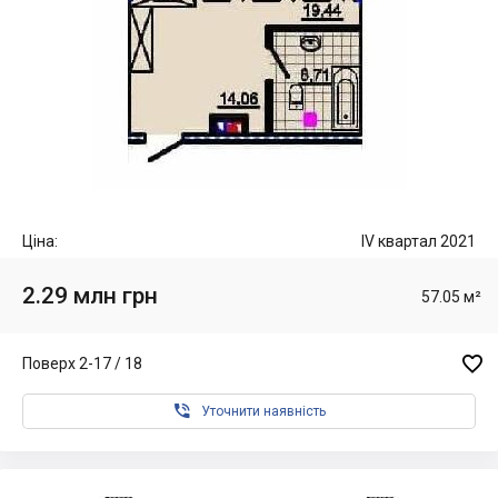
Ціна:
IV квартал 2021
2.29 млн грн
57.05 м²

Поверх 2-17 / 18

Уточнити наявність