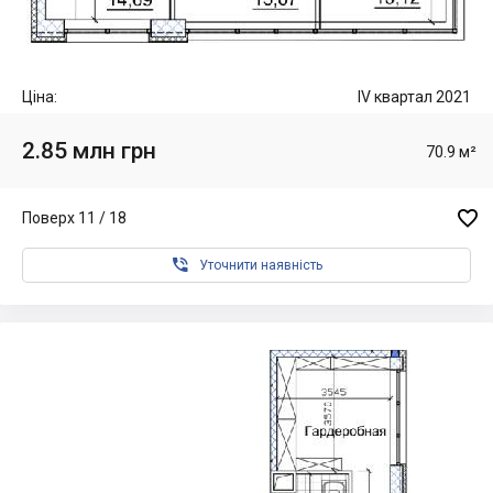
Ціна:
IV квартал 2021
2.85 млн грн
70.9 м²

Поверх 11 / 18

Уточнити наявність