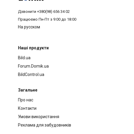
Дзвонити
+380(98) 656 34 02
Працюємо
Пн-Пт з 9:00 до 18:00
На русском
Наші продукти
Bild.ua
Forum.Domik.ua
BildControl.ua
Загальне
Про нас
Контакти
Умови використання
Реклама для забудовників