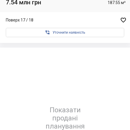
7.54 млн грн
187.55 м²

Поверх 17 / 18

Уточнити наявність
Показати
продані
планування