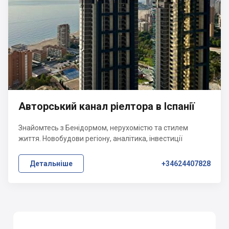
Авторський канал ріелтора в Іспанії
Знайомтесь з Бенідормом, нерухомістю та стилем
життя. Новобудови регіону, аналітика, інвестиції
Детальніше
+34624407828