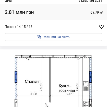
Ціна:
IV квартал 2021
2.81 млн грн
69.79 м²

Поверх 14-15 / 18

Уточнити наявність