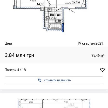
Ціна:
IV квартал 2021
3.84 млн грн
95.46 м²

Поверх 4 / 18

Уточнити наявність