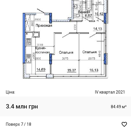
Ціна:
IV квартал 2021
3.4 млн грн
84.49 м²

Поверх 7 / 18