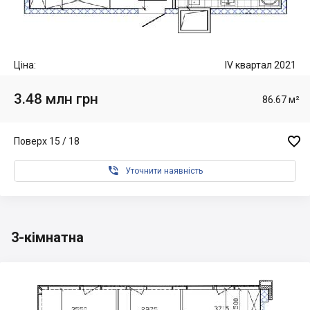
Ціна:
IV квартал 2021
3.48 млн грн
86.67 м²

Поверх 15 / 18

Уточнити наявність
3-кімнатна