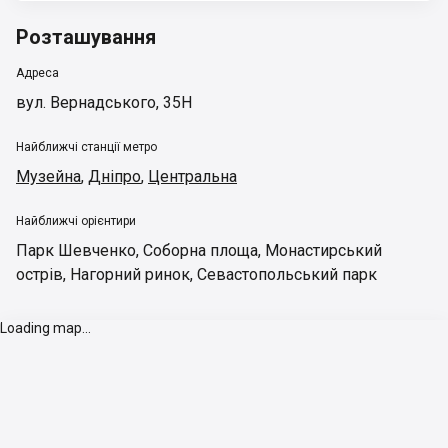
Розташування
Адреса
вул. Вернадського, 35Н
Найближчі станції метро
Музейна
,
Дніпро
,
Центральна
Найближчі орієнтири
Парк Шевченко
,
Соборна площа
,
Монастирський
острів
,
Нагорний ринок
,
Севастопольський парк
Loading map...