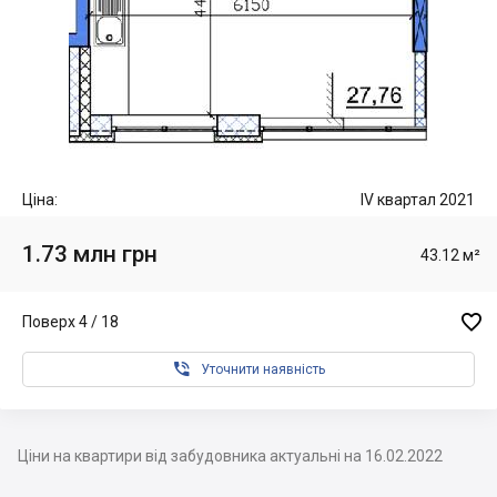
Ціна:
IV квартал 2021
1.73 млн грн
43.12 м²

Поверх 4 / 18

Уточнити наявність
Ціни на квартири від забудовника актуальні на 16.02.2022