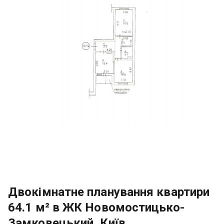
Двокімнатне планування квартири
64.1 м² в ЖК Новомостицько-
Замковецький, Київ