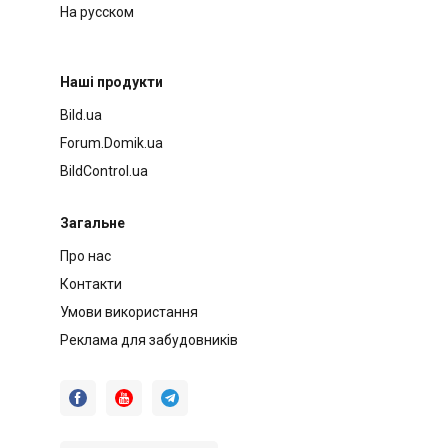
На русском
Наші продукти
Bild.ua
Forum.Domik.ua
BildControl.ua
Загальне
Про нас
Контакти
Умови використання
Реклама для забудовників


