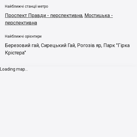
Найближчі станції метро
Проспект Правди - перспективна
,
Мостицька -
перспективна
Найближчі орієнтири
Березовий гай
,
Сирецький Гай
,
Рогозів яр
,
Парк "Гірка
Крістера"
Loading map...