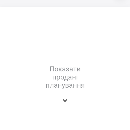
Показати
продані
планування
