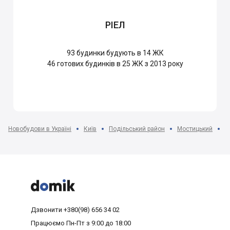
РІЕЛ
93
будинки будують в 14 ЖК
46
готових будинків в 25 ЖК з 2013 року
Новобудови в Україні
Київ
Подільський район
Мостицький
Ж



Дзвонити
+380(98) 656 34 02
Працюємо
Пн-Пт з 9:00 до 18:00