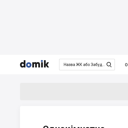




О