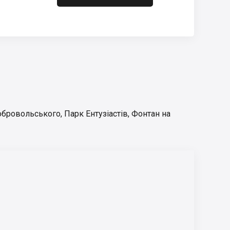
Добровольського
,
Парк Ентузіастів
,
Фонтан на