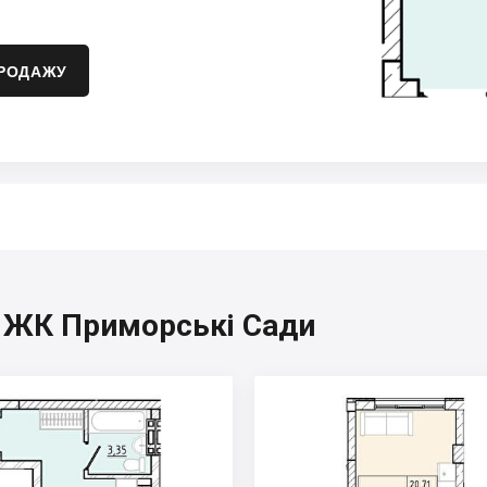
ПРОДАЖУ
, ЖК Приморські Сади