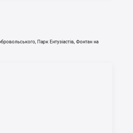
Добровольського
,
Парк Ентузіастів
,
Фонтан на