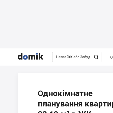




О
Однокімнатне
планування кварти