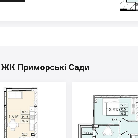
, ЖК Приморські Сади