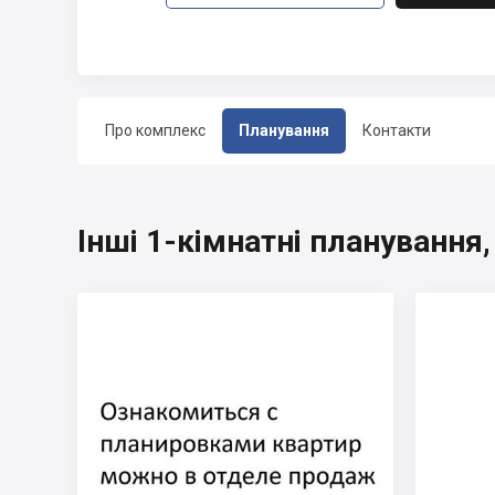
Про комплекс
Планування
Контакти
Інші 1-кімнатні планування