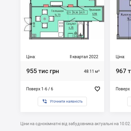
Ціна:
II квартал 2022
Ціна:
955 тис грн
967 т
48.11 м²

Поверх 1-6 / 6
Поверх 

Уточнити наявність
Ціни на однокімнатні від забудовника актуальні на 10.02