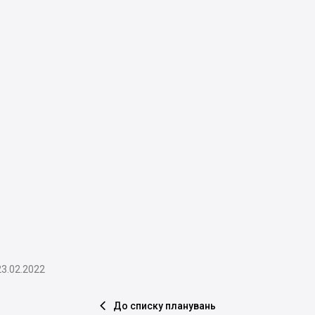
23.02.2022
До списку планувань
