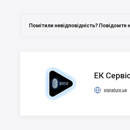
Помітили невідповідність? Повідомте 
ЕК Сервіс
ЕК Серві

signature.ua