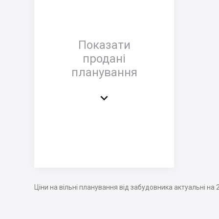
Показати
продані
планування

Ціни на вільні планування від забудовника актуальні на 