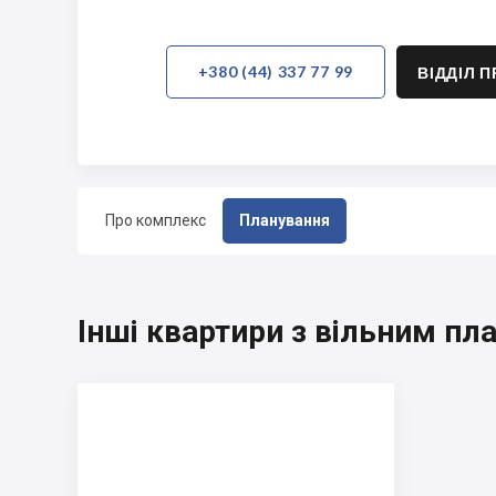
+380 (44) 337 77 99
ВІДДІЛ 
Про комплекс
Планування
Інші квартири з вільним пл