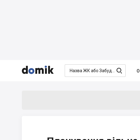




О