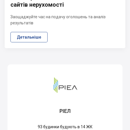
сайтів нерухомості
Заощаджуйте час на подачу оголошень та аналіз
результатів
Детальніше
РІЕЛ
93
будинки будують в 14 ЖК