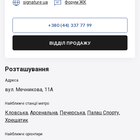


signature.ua
Форум ЖК
+380 (44) 337 77 99
ВІДДІЛ ПРОДАЖУ
Розташування
Адреса
вул. Мечникова, 11А
Найближчі станції метро
Кловська
,
Арсенальна
,
Печерська
,
Палац Спорту
,
Хрещатик
Найближчі орієнтири