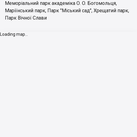
Меморіальний парк академіка О. О. Богомольця
,
Маріїнський парк
,
Парк "Міський сад"
,
Хрещатий парк
,
Парк Вічної Слави
Loading map...