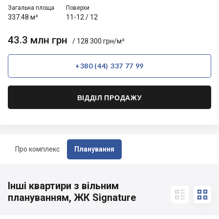
Загальна площа
Поверхи
337.48 м²
11-12
/
12
43.3 млн грн
/ 128 300 грн/м²
+380 (44) 337 77 99
ВІДДІЛ ПРОДАЖУ
Про комплекс
Планування
Інші квартири з вільним


плануванням, ЖК Signature