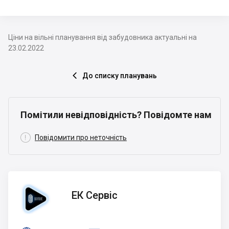
Ціни на вільні планування від забудовника актуальні на
23.02.2022
До списку планувань

Помітили невідповідність? Повідомте нам

Повідомити про неточність
ЕК
ЕК Сервіс
Сервіс