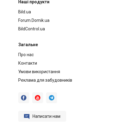
Наші продукти
Bild.ua
Forum.Domik.ua
BildControl.ua
Загальне
Про нас
Контакти
Умови використання
Реклама для забудовників




Написати нам