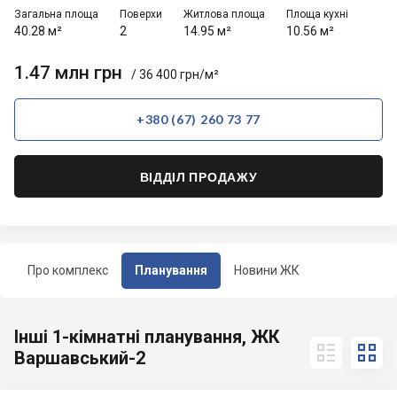
Загальна площа
Поверхи
Житлова площа
Площа кухні
40.28 м²
2
14.95 м²
10.56 м²
1.47 млн грн
/ 36 400 грн/м²
+380 (67) 260 73 77
ВІДДІЛ ПРОДАЖУ
Про комплекс
Планування
Новини ЖК
Інші 1-кімнатні планування, ЖК


Варшавський-2