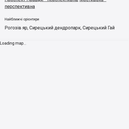
перспективна
Найближчі орієнтири
Рогозів яр
,
Сирецький дендропарк
,
Сирецький Гай
Loading map...