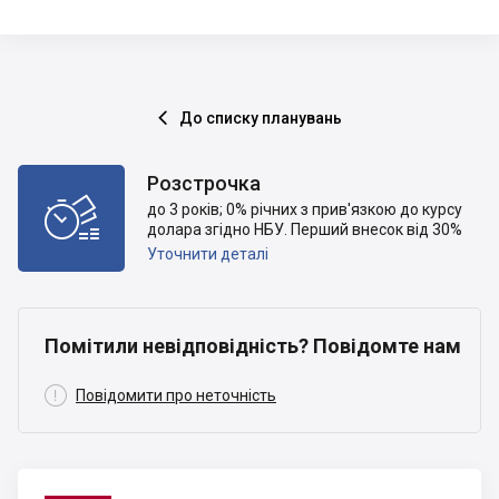
До списку планувань

Розстрочка

до 3 років; 0% річних з прив'язкою до курсу
долара згідно НБУ. Перший внесок від 30%
Уточнити деталі
Помітили невідповідність? Повідомте нам

Повідомити про неточність