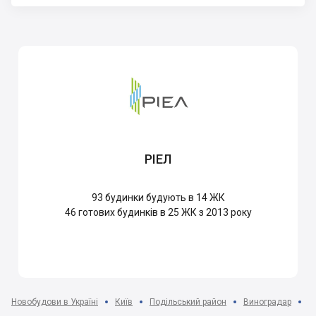
РІЕЛ
93
будинки будують в 14 ЖК
46
готових будинків в 25 ЖК з 2013 року
Новобудови в Україні
Київ
Подільський район
Виноградар
Ж