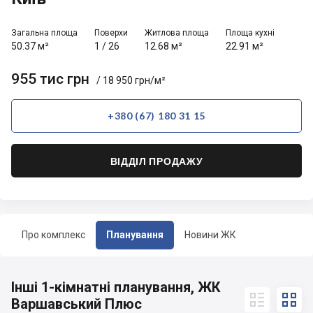
Загальна площа
Поверхи
Житлова площа
Площа кухні
50.37 м²
1
/
26
12.68 м²
22.91 м²
955 тис грн
/ 18 950 грн/м²
+380 (67) 180 31 15
ВІДДІЛ ПРОДАЖУ
Про комплекс
Планування
Новини ЖК
Інші 1-кімнатні планування, ЖК


Варшавський Плюс