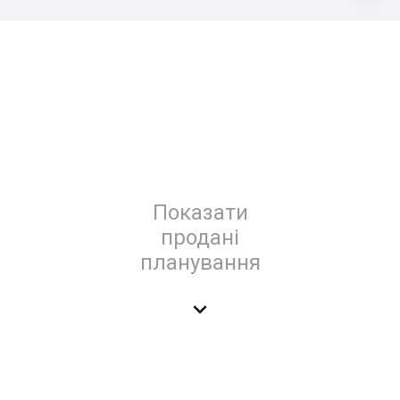
Показати
продані
планування
