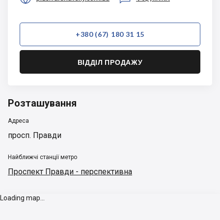
+380 (67) 180 31 15
ВІДДІЛ ПРОДАЖУ
Розташування
Адреса
просп. Правди
Найближчі станції метро
Проспект Правди - перспективна
Loading map...