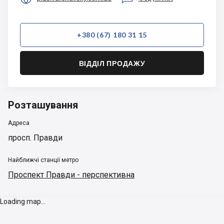
+380 (67) 180 31 15
ВІДДІЛ ПРОДАЖУ
Розташування
Адреса
просп. Правди
Найближчі станції метро
Проспект Правди - перспективна
Loading map...