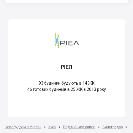
РІЕЛ
93
будинки будують в 14 ЖК
46
готових будинків в 25 ЖК з 2013 року
Новобудови в Україні
Київ
Подільський район
Виноградар
Ж