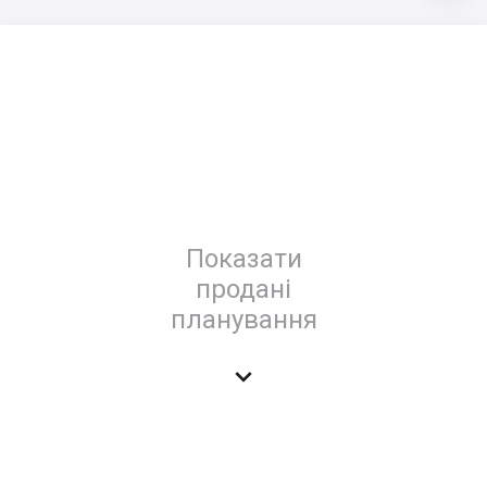
Показати
продані
планування
