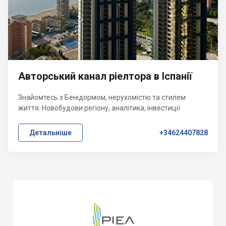
Авторський канал ріелтора в Іспанії
Знайомтесь з Бенідормом, нерухомістю та стилем
життя. Новобудови регіону, аналітика, інвестиції
Детальніше
+34624407828