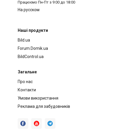
Працюємо
Пн-Пт з 9:00 до 18:00
На русском
Наші продукти
Bild.ua
Forum.Domik.ua
BildControl.ua
Загальне
Про нас
Контакти
Умови використання
Реклама для забудовників


