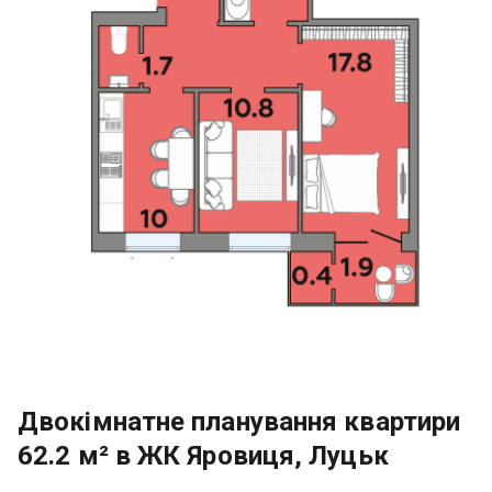
Двокімнатне планування квартири
62.2 м² в ЖК Яровиця, Луцьк