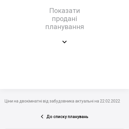
Показати
продані
планування

Ціни на двокімнатні від забудовника актуальні на 22.02.2022
До списку планувань
