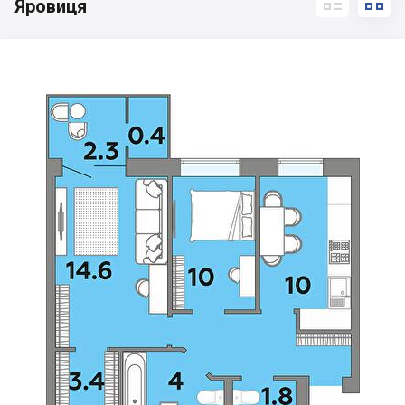


Яровиця