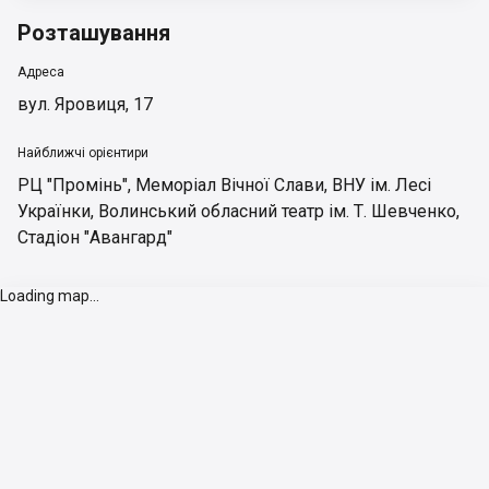
Розташування
Адреса
вул. Яровиця, 17
Найближчі орієнтири
РЦ "Промінь"
,
Меморіал Вічної Слави
,
ВНУ ім. Лесі
Українки
,
Волинський обласний театр ім. Т. Шевченко
,
Стадіон "Авангард"
Loading map...