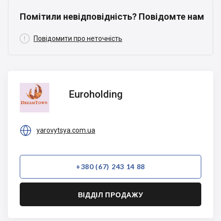
Помітили невідповідність? Повідомте нам

Повідомити про неточність
Euroholding
Euroholding

yarovytsya.com.ua
+380 (67) 243 14 88
ВІДДІЛ ПРОДАЖУ