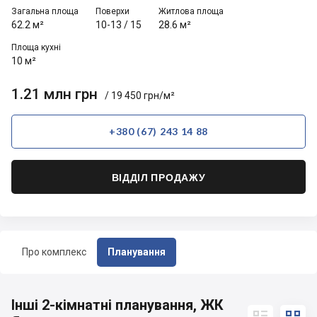
Загальна площа
Поверхи
Житлова площа
62.2 м²
10-13
/
15
28.6 м²
Площа кухні
10 м²
1.21 млн грн
/ 19 450 грн/м²
+380 (67) 243 14 88
ВІДДІЛ ПРОДАЖУ
Про комплекс
Планування
Інші 2-кімнатні планування, ЖК