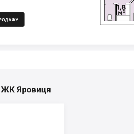
ПРОДАЖУ
, ЖК Яровиця