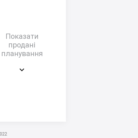
Показати
продані
планування

2022