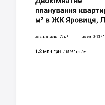
Двокімнатне
планування кварти
м² в ЖК Яровиця, 
75 м²
2-13
/
1
Загальна площа
Поверхи
1.2 млн грн
/ 15 950 грн/м²