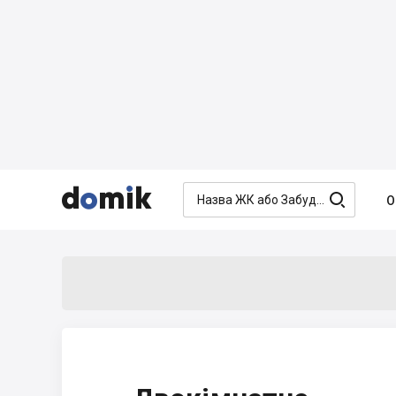




О