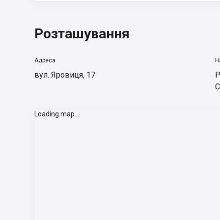
Розташування
Адреса
Н
вул. Яровиця, 17
Р
С
Loading map...