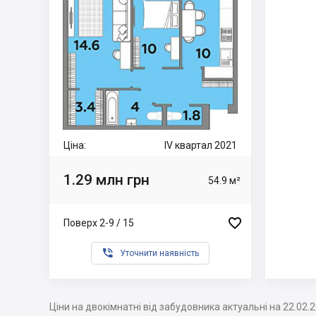
Ціна:
IV квартал 2021
1.29 млн грн
54.9 м²

Поверх 2-9 / 15

Уточнити наявність
Ціни на двокімнатні від забудовника актуальні на 22.02.