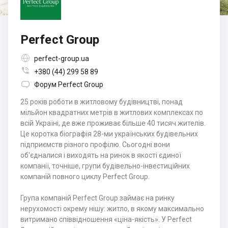
Perfect Group

perfect-group.ua

+380 (44) 299 58 89

Форум Perfect Group
25 років роботи в житловому будівництві, понад
мільйон квадратних метрів в житлових комплексах по
всій Україні, де вже проживає більше 40 тисяч жителів.
Це коротка біографія 28-ми українських будівельних
підприємств різного профілю. Сьогодні вони
об'єдналися і виходять на ринок в якості єдиної
компанії, точніше, групи будівельно-інвестиційних
компаній повного циклу Perfect Group.
Група компаній Perfect Group займає на ринку
нерухомості окрему нішу: житло, в якому максимально
витримано співвідношення «ціна-якість». У Perfect