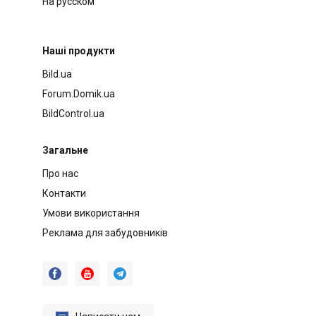
На русском
Наші продукти
Bild.ua
Forum.Domik.ua
BildControl.ua
Загальне
Про нас
Контакти
Умови використання
Реклама для забудовників


