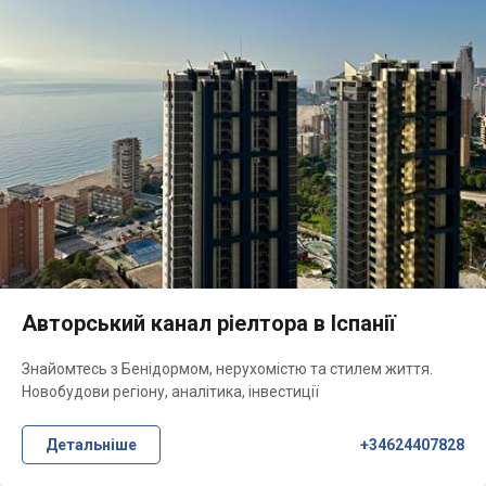
Авторський канал ріелтора в Іспанії
Знайомтесь з Бенідормом, нерухомістю та стилем життя.
Новобудови регіону, аналітика, інвестиції
Детальніше
+34624407828