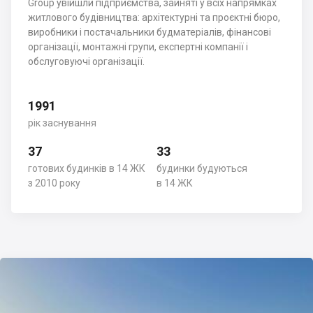
Group увійшли підприємства, зайняті у всіх напрямках
житлового будівництва: архітектурні та проєктні бюро,
виробники і постачальники будматеріалів, фінансові
організації, монтажні групи, експертні компанії і
обслуговуючі організації.
1991
рік заснування
37
33
готових будинків в 14 ЖК
будинки будуються
з 2010 року
в 14 ЖК