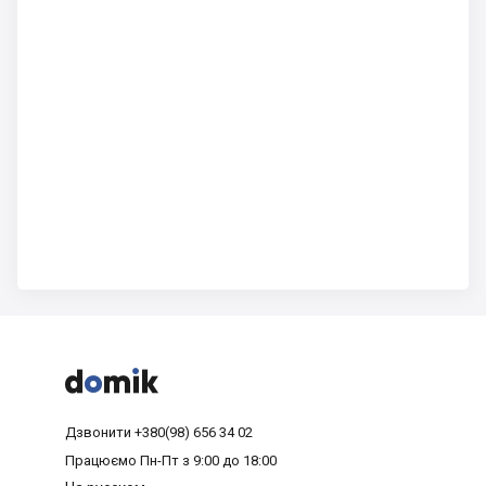



Дзвонити
+380(98) 656 34 02
Працюємо
Пн-Пт з 9:00 до 18:00