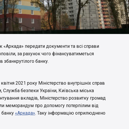
к «Аркада» передати документи та всі справи
повіли, за рахунок чого фінансуватиметься
 збанкрутілого банку.
 квітня 2021 року Міністерство внутрішніх справ
и, Служба безпеки України, Київська міська
нтування вкладів, Міністерство розвитку громад
сали меморандум про допомогу потерпілим від
о банку
«Аркада»
. Таку інформацію оприлюднено