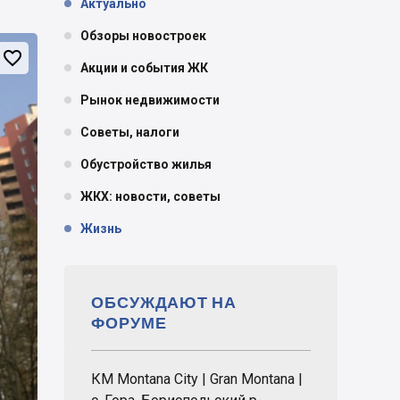
Актуально
Обзоры новостроек

Акции и события ЖК
Рынок недвижимости
Советы, налоги
Обустройство жилья
ЖКХ: новости, советы
Жизнь
ОБСУЖДАЮТ НА
ФОРУМЕ
КМ Montana City | Gran Montana |