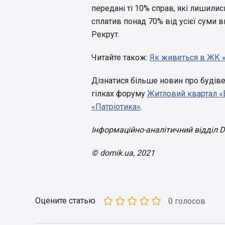
передані ті 10% справ, які лишили
сплатив понад 70% від усієї суми 
Рекрут.
Читайте також:
Як живеться в ЖК «
Дізнатися більше новин про будів
гілках форуму
Житловий квартал «
«Патріотика»
.
Інформаційно-аналітичний відділ 
© domik.ua, 2021
Оцените статью
0 голосов