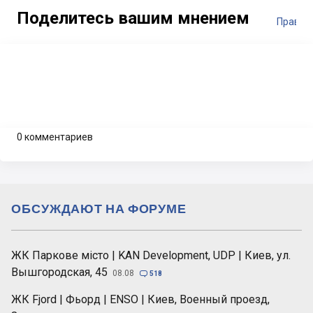
Поделитесь вашим мнением
Правил
0 комментариев
ОБСУЖДАЮТ НА ФОРУМЕ
ЖК Паркове місто | KAN Development, UDP | Киев, ул.
Вышгородская, 45
08.08

518
ЖК Fjord | Фьорд | ENSO | Киев, Военный проезд,