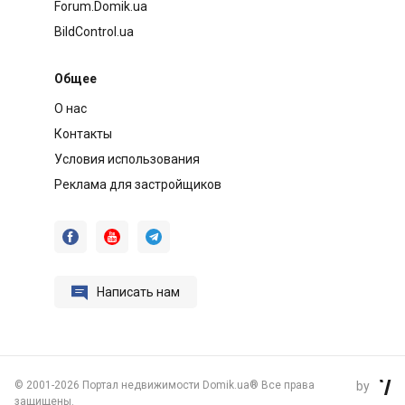
Forum.Domik.ua
BildControl.ua
Общее
О нас
Контакты
Условия использования
Реклама для застройщиков




Написать нам
©
2001-2026 Портал недвижимости Domik.ua® Все права
by

защищены.