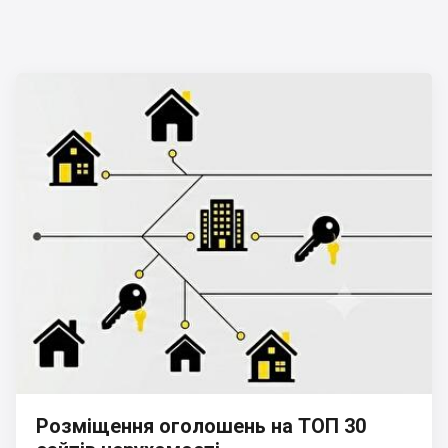
Розміщення оголошень на ТОП 30