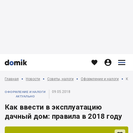








Главная
Новости
Советы, налоги
Оформление и налоги
Как
09.05.2018
ОФОРМЛЕНИЕ И НАЛОГИ
АКТУАЛЬНО
Как ввести в эксплуатацию
дачный дом: правила в 2018 году