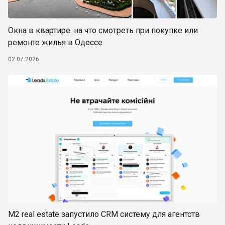
Окна в квартире: на что смотреть при покупке или
ремонте жилья в Одессе
02.07.2026
М2 real estate запустило CRM систему для агентств