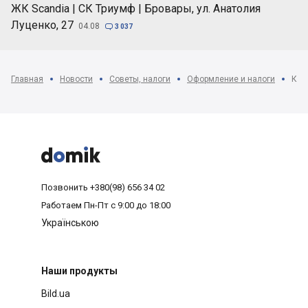
ЖК Scandia | СК Триумф | Бровары, ул. Анатолия
Луценко, 27
04.08

3 037
Главная
Новости
Советы, налоги
Оформление и налоги
Как



Позвонить
+380(98) 656 34 02
Работаем
Пн-Пт с 9:00 до 18:00
Українською
Наши продукты
Bild.ua