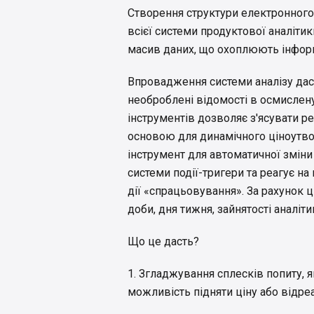
Створення структури електронного
всієї системи продуктової аналітик
масив даних, що охоплюють інфор
Впровадження системи аналізу да
необроблені відомості в осмислен
інструментів дозволяє з'ясувати р
основою для динамічного ціноутво
інструмент для автоматичної зміни
системи події-тригери та реагує на
дії «спрацьовування». За рахунок 
доби, дня тижня, зайнятості аналіт
Що це дасть?
1. Згладжування сплесків попиту, 
можливість підняти ціну або відреа