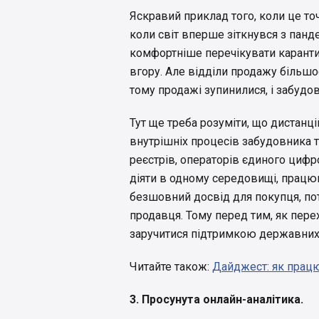
Яскравий приклад того, коли це то
коли світ вперше зіткнувся з панд
комфортніше перечікувати карантин
вгору. Але відділи продажу більшо
тому продажі зупинилися, і забудов
Тут ще треба розуміти, що дистанц
внутрішніх процесів забудовника т
реєстрів, операторів єдиного цифр
діяти в одному середовищі, працю
безшовний досвід для покупця, по
продавця. Тому перед тим, як пере
заручитися підтримкою державних о
Читайте також:
Дайджест: як працю
3. Просунута онлайн-аналітика.