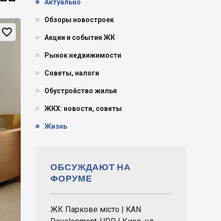
Актуально
Обзоры новостроек

Акции и события ЖК
Рынок недвижимости
Советы, налоги
Обустройство жилья
ЖКХ: новости, советы
Жизнь
ОБСУЖДАЮТ НА
ФОРУМЕ
ЖК Паркове місто | KAN