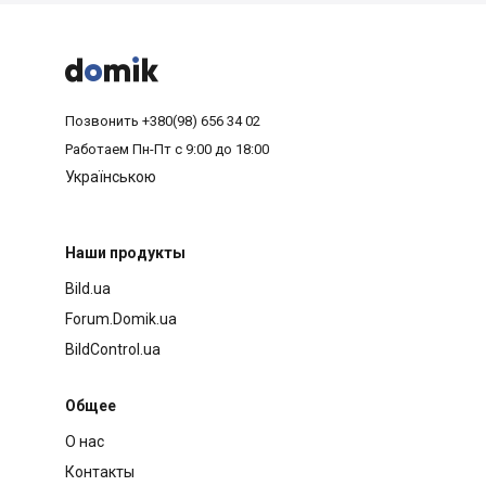



Позвонить
+380(98) 656 34 02
Работаем
Пн-Пт с 9:00 до 18:00
Українською
Наши продукты
Bild.ua
Forum.Domik.ua
BildControl.ua
Общее
О нас
Контакты