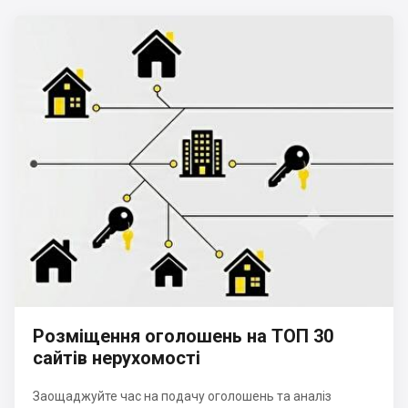
Розміщення оголошень на ТОП 30
сайтів нерухомості
Заощаджуйте час на подачу оголошень та аналіз