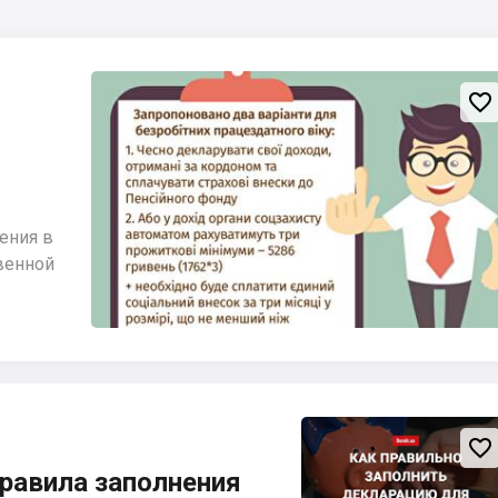

ения в
венной

равила заполнения