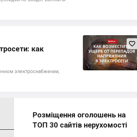

тросети: как
енном электроснабжении,
Розміщення оголошень на
ТОП 30 сайтів нерухомості