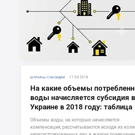
17.04.2018
ШТРАФЫ, СУБСИДИИ
На какие объемы потребленн
воды начисляется субсидия 
Украине в 2018 году: таблица
Объемы воды, на которые начисляется
компенсация, рассчитываются исходя из коли
зарегистрированных лиц в жилом помещении