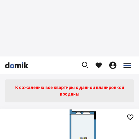









К сожалению все квартиры c данной планировкой
проданы
