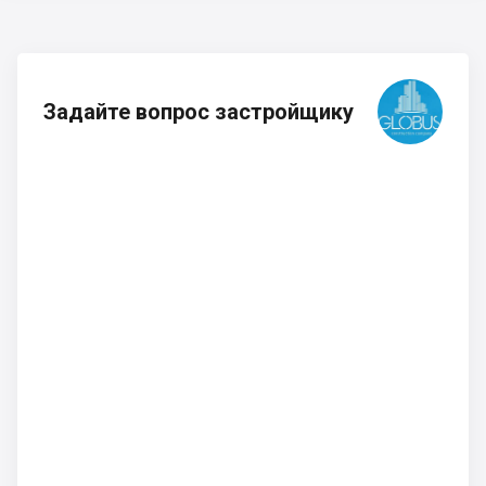
Задайте вопрос застройщику