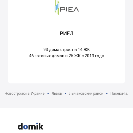
РИЕЛ
93
дома строят в 14 ЖК
46
готовых домов в 25 ЖК с 2013 года
Новостройки в Украине
Львов
Лычаковский район
Пасеки-Галиц


