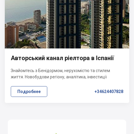
Авторський канал ріелтора в Іспанії
Знайомтесь з Бенідормом, нерухомістю та стилем
життя. Новобудови регіону, аналітика, інвестиції
Подробнее
+34624407828