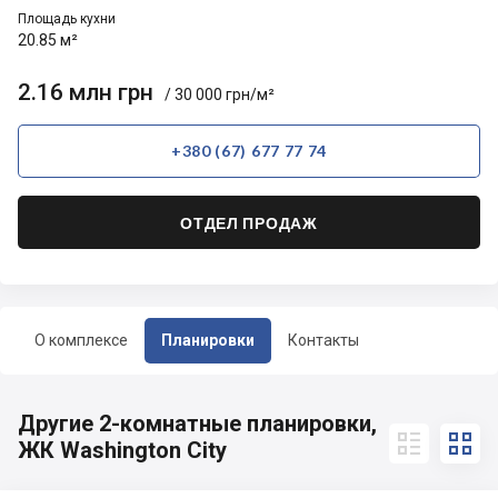
Площадь кухни
20.85 м²
2.16 млн грн
/ 30 000 грн/м²
+380 (67) 677 77 74
ОТДЕЛ ПРОДАЖ
О комплексе
Планировки
Контакты
Другие 2-комнатные планировки,


ЖК Washington City