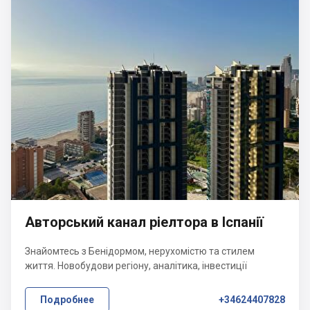
Авторський канал ріелтора в Іспанії
Знайомтесь з Бенідормом, нерухомістю та стилем
життя. Новобудови регіону, аналітика, інвестиції
Подробнее
+34624407828