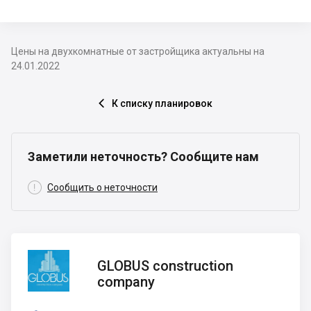
Цены на двухкомнатные от застройщика актуальны на
24.01.2022
К списку планировок

Заметили неточность? Сообщите нам

Сообщить о неточности
GLOBUS
GLOBUS construction
construction
company
company