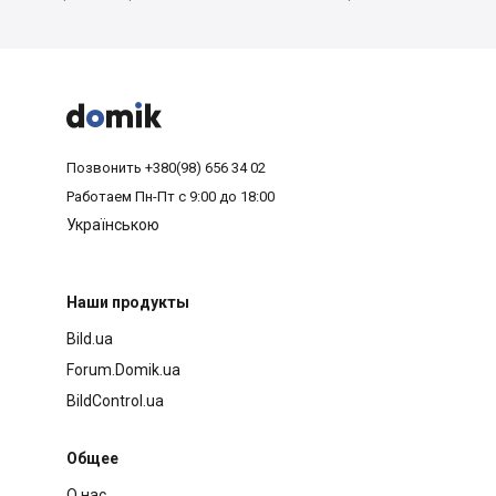



Позвонить
+380(98) 656 34 02
Работаем
Пн-Пт с 9:00 до 18:00
Українською
Наши продукты
Bild.ua
Forum.Domik.ua
BildControl.ua
Общее
О нас