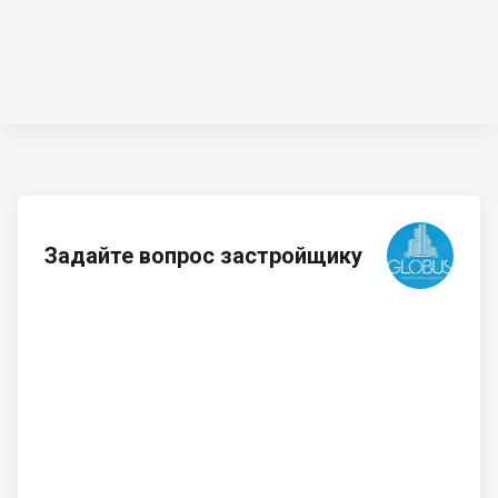
Задайте вопрос застройщику