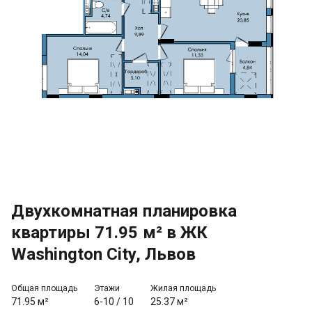
Двухкомнатная планировка
квартиры 71.95 м² в ЖК
Washington City, Львов
Общая площадь
Этажи
Жилая площадь
71.95 м²
6-10
/
10
25.37 м²