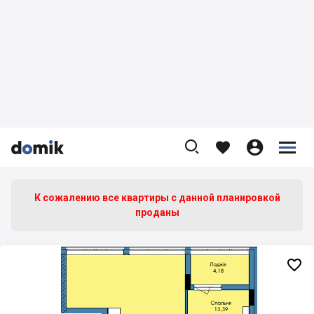









К сожалению все квартиры c данной планировкой
проданы
