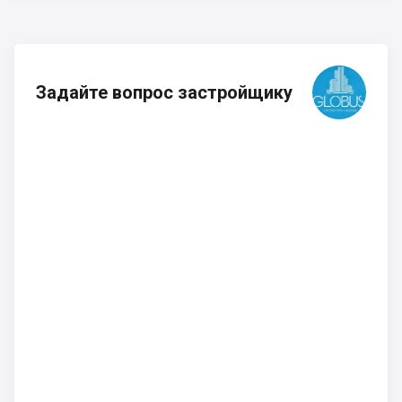
Задайте вопрос застройщику