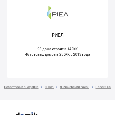
РИЕЛ
93
дома строят в 14 ЖК
46
готовых домов в 25 ЖК с 2013 года
Новостройки в Украине
Львов
Лычаковский район
Пасеки-Галиц