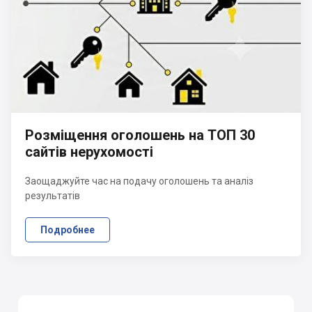
Розміщення оголошень на ТОП 30
сайтів нерухомості
Заощаджуйте час на подачу оголошень та аналіз
результатів
Подробнее