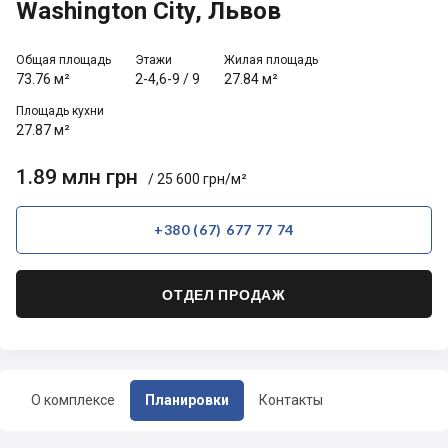
Washington City, Львов
Общая площадь
Этажи
Жилая площадь
73.76 м²
2-4,6-9
/
9
27.84 м²
Площадь кухни
27.87 м²
1.89 млн грн
/ 25 600 грн/м²
+380 (67) 677 77 74
ОТДЕЛ ПРОДАЖ
О комплексе
Планировки
Контакты