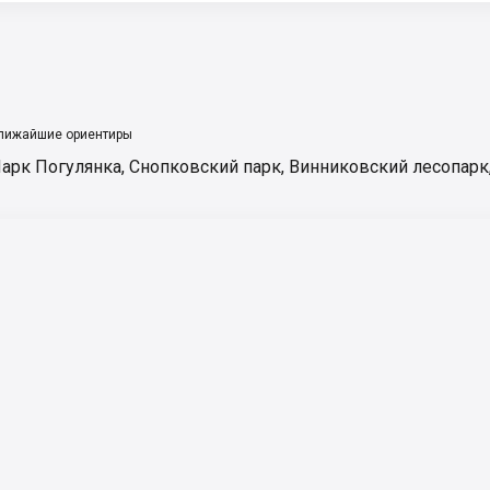
лижайшие ориентиры
арк Погулянка
,
Снопковский парк
,
Винниковский лесопарк