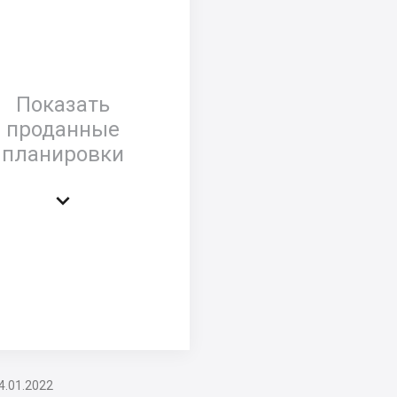
Показать
проданные
планировки

4.01.2022