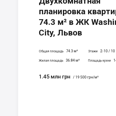
Двухкомнатная
планировка кварт
74.3 м² в ЖК Washi
City, Львов
74.3 м²
2-10
/
10
Общая площадь
Этажи
36.84 м²
1
Жилая площадь
Площадь кухни
1.45 млн грн
/ 19 500 грн/м²