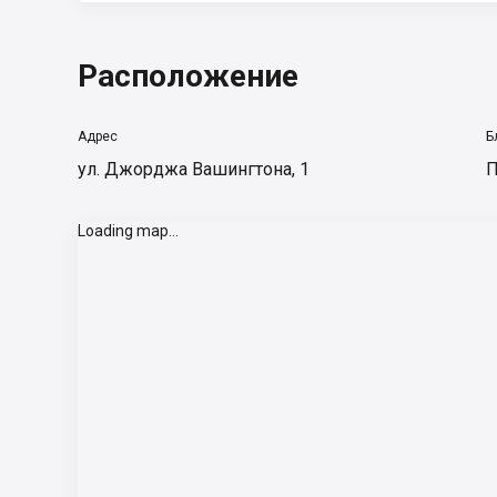
Расположение
Адрес
Б
ул. Джорджа Вашингтона, 1
П
Loading map...