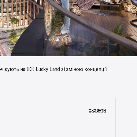
чікують на ЖК Lucky Land зі зміною концепції
СХОВАТИ