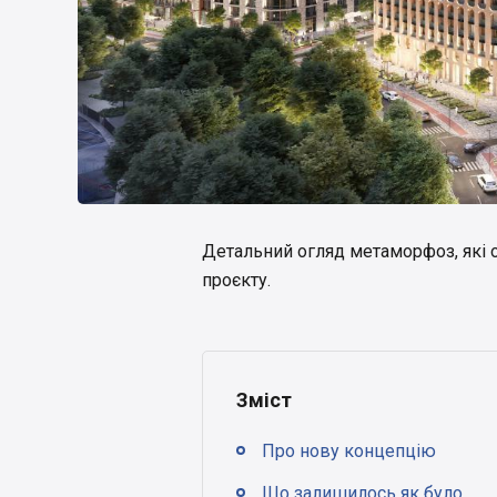
Детальний огляд метаморфоз, які о
проєкту.
Зміст
Про нову концепцію
Що залишилось як було