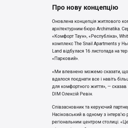
Про нову концепцію
Оновлена ​​концепція житлового ко
архітектурним бюро Archimatika. С
«Комфорт Таун», «Республіка», Whit
комплекс The Snail Apartments у Нь
Land відбулася 16 листопада на те
«Парковий».
«Ми впевнено можемо сказати, що
вдалося поєднати все і навіть біль
для комфортного життя», — сказав 
DIM Олексій Ревін.
Співзасновник та керуючий партне
Насіковський в одному з інтерв'ю 
регіональним центром столиці. «Ц