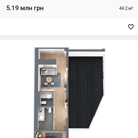
5.19 млн грн
44.2 м²
