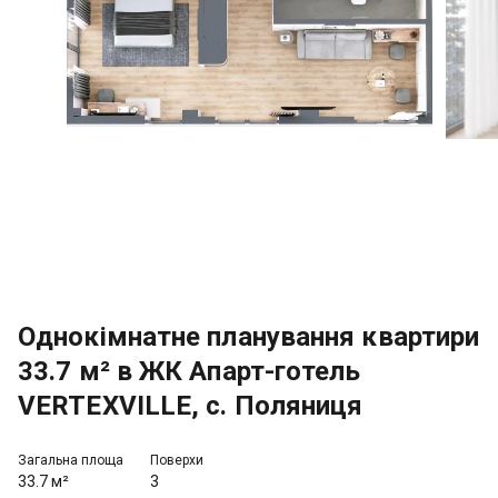
Однокімнатне планування квартири
33.7 м² в ЖК Апарт-готель
VERTEXVILLE, с. Поляниця
Загальна площа
Поверхи
33.7 м²
3