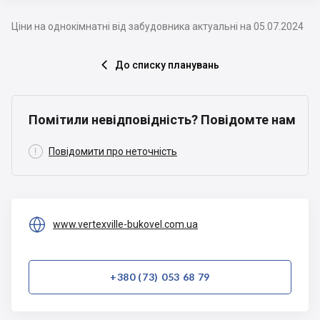
Ціни на однокімнатні від забудовника актуальні на 05.07.2024
До списку планувань

Помітили невідповідність? Повідомте нам

Повідомити про неточність

www.vertexville-bukovel.com.ua
+380 (73) 053 68 79