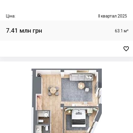
Ціна:
II квартал 2025
7.41 млн грн
63.1 м²
