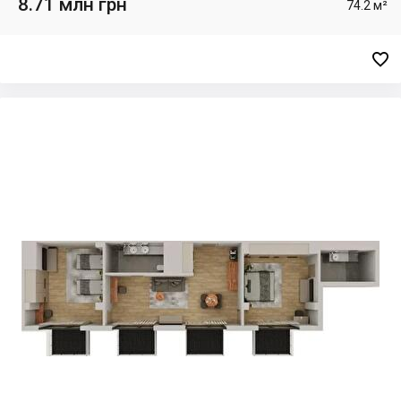
8.71 млн грн
74.2 м²
