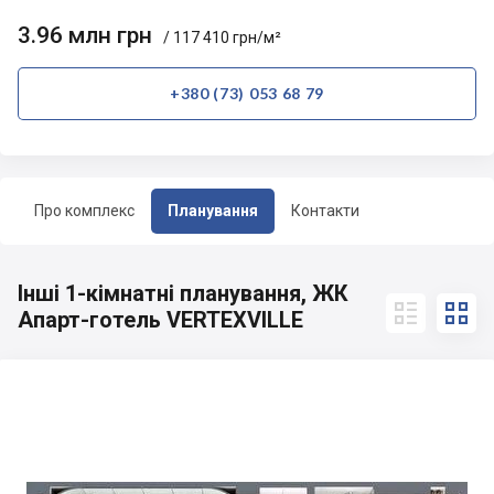
3.96 млн грн
/ 117 410 грн/м²
+380 (73) 053 68 79
Про комплекс
Планування
Контакти
Інші 1-кімнатні планування, ЖК


Апарт-готель VERTEXVILLE