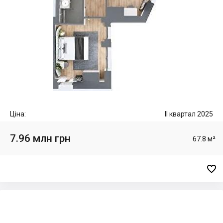
Ціна:
II квартал 2025
7.96 млн грн
67.8 м²
