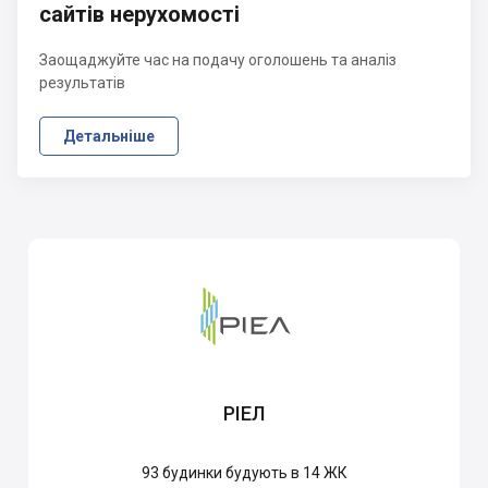
сайтів нерухомості
Заощаджуйте час на подачу оголошень та аналіз
результатів
Детальніше
РІЕЛ
93
будинки будують в 14 ЖК