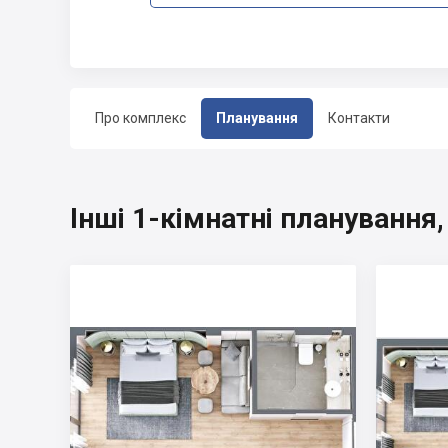
Про комплекс
Планування
Контакти
Інші 1-кімнатні планування