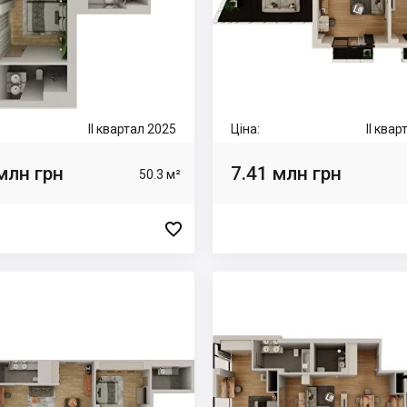
II квартал 2025
Ціна:
II ква
млн грн
7.41 млн грн
50.3 м²
