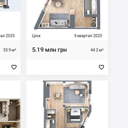
ртал 2025
Ціна:
II квартал 2025
5.19 млн грн
33.9 м²
44.2 м²

