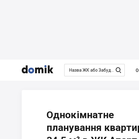




О
Однокімнатне
планування кварти