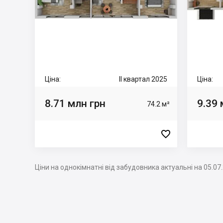
Ціна:
II квартал 2025
Ціна:
8.71 млн грн
9.39 
74.2 м²

Ціни на однокімнатні від забудовника актуальні на 05.07