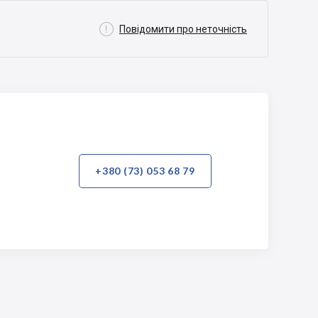

Повідомити про неточність
+380 (73) 053 68 79