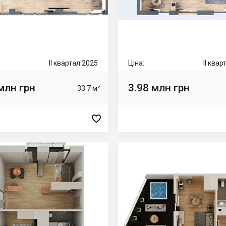
II квартал 2025
Ціна:
II ква
млн грн
3.98 млн грн
33.7 м²
