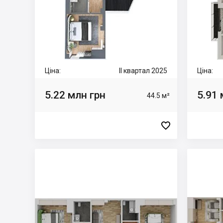
Ціна:
II квартал 2025
Ціна:
5.22 млн грн
5.91 
44.5 м²
