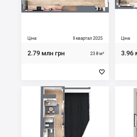
Ціна:
II квартал 2025
Ціна:
2.79 млн грн
3.96 
23.8 м²
