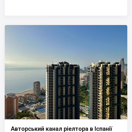
Авторський канал ріелтора в Іспанії