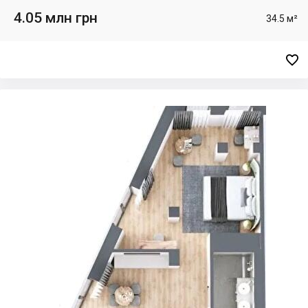
4.05 млн грн
34.5 м²
