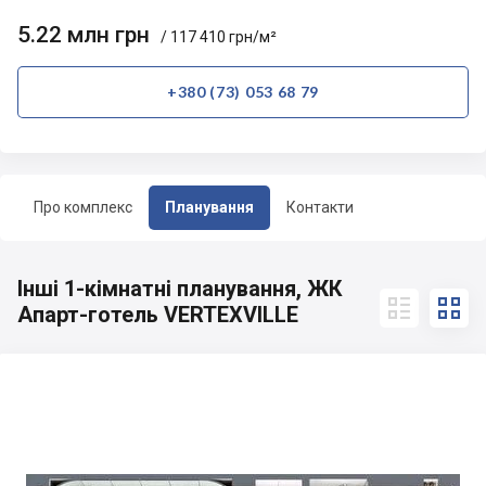
5.22 млн грн
/ 117 410 грн/м²
+380 (73) 053 68 79
Про комплекс
Планування
Контакти
Інші 1-кімнатні планування, ЖК


Апарт-готель VERTEXVILLE