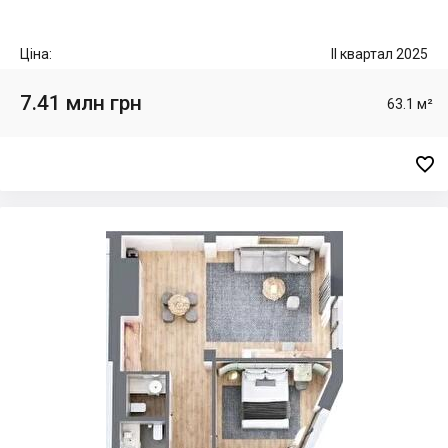
Ціна:
II квартал 2025
7.41 млн грн
63.1 м²
