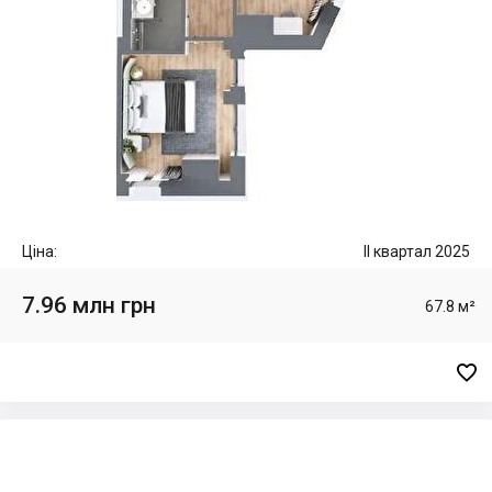
Ціна:
II квартал 2025
7.96 млн грн
67.8 м²
