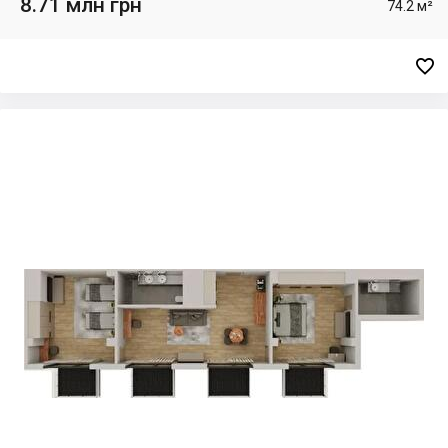
8.71 млн грн
74.2 м²
