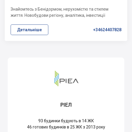
Знайомтесь з Бенідормом, нерухомістю та стилем
життя. Новобудови регіону, аналітика, інвестиції
Детальніше
+34624407828
РІЕЛ
93
будинки будують в 14 ЖК
46
готових будинків в 25 ЖК з 2013 року