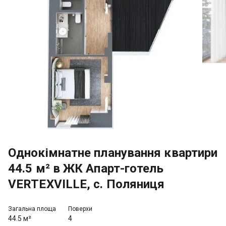
Однокімнатне планування квартири
44.5 м² в ЖК Апарт-готель
VERTEXVILLE, с. Поляниця
Загальна площа
Поверхи
44.5 м²
4