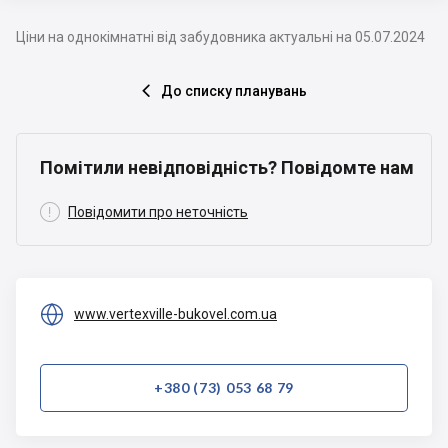
Ціни на однокімнатні від забудовника актуальні на 05.07.2024
До списку планувань

Помітили невідповідність? Повідомте нам

Повідомити про неточність

www.vertexville-bukovel.com.ua
+380 (73) 053 68 79