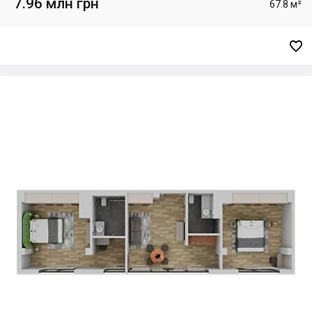
7.96 млн грн
67.8 м²
