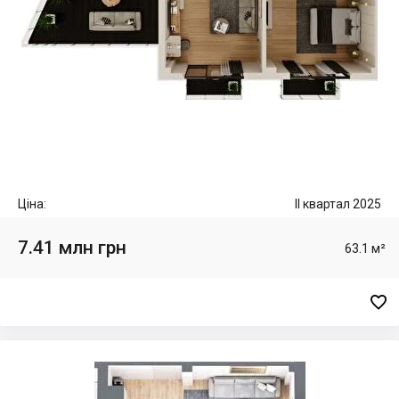
Ціна:
II квартал 2025
7.41 млн грн
63.1 м²
