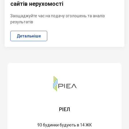
сайтів нерухомості
Заощаджуйте час на подачу оголошень та аналіз
результатів
Детальніше
РІЕЛ
93
будинки будують в 14 ЖК