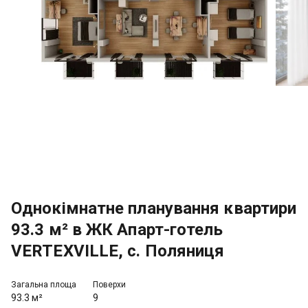
Однокімнатне планування квартири
93.3 м² в ЖК Апарт-готель
VERTEXVILLE, с. Поляниця
Загальна площа
Поверхи
93.3 м²
9