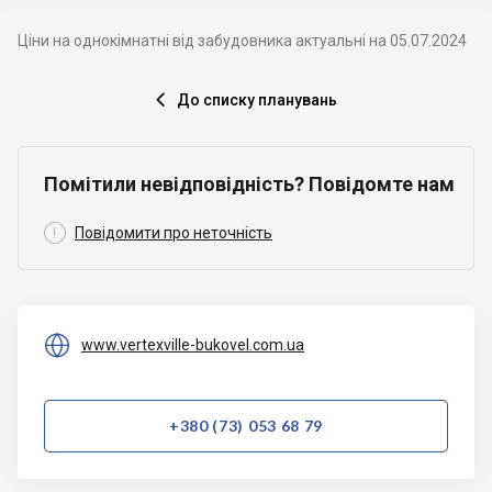
Ціни на однокімнатні від забудовника актуальні на 05.07.2024
До списку планувань

Помітили невідповідність? Повідомте нам

Повідомити про неточність

www.vertexville-bukovel.com.ua
+380 (73) 053 68 79