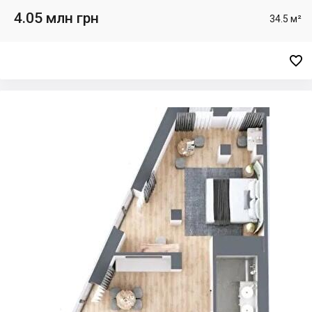
4.05 млн грн
34.5 м²
