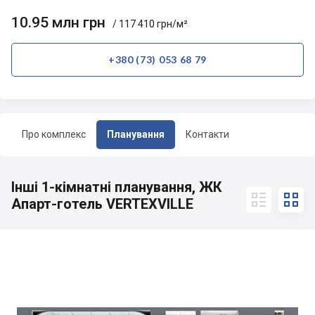
10.95 млн грн
/ 117 410 грн/м²
+380 (73) 053 68 79
Про комплекс
Планування
Контакти
Інші 1-кімнатні планування, ЖК


Апарт-готель VERTEXVILLE