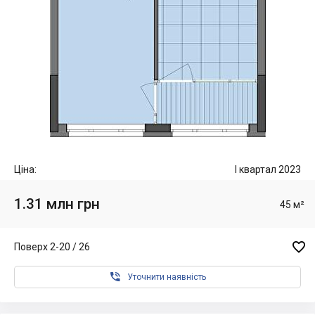
Ціна:
I квартал 2023
1.31 млн грн
45 м²

Поверх 2-20 / 26

Уточнити наявність