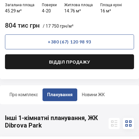
Загальна площа
Поверхи
Житлова площа
Площа кухні
45.29 м²
4-20
14.76 м²
16 м²
804 тис грн
/ 17 750 грн/м²
+380 (67) 120 98 93
ВІДДІЛ ПРОДАЖУ
Про комплекс
Планування
Новини ЖК
Інші 1-кімнатні планування, ЖК


Dibrova Park