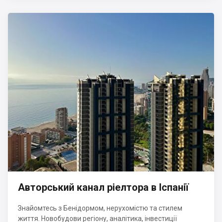
Авторський канал ріелтора в Іспанії
Знайомтесь з Бенідормом, нерухомістю та стилем
життя. Новобудови регіону, аналітика, інвестиції