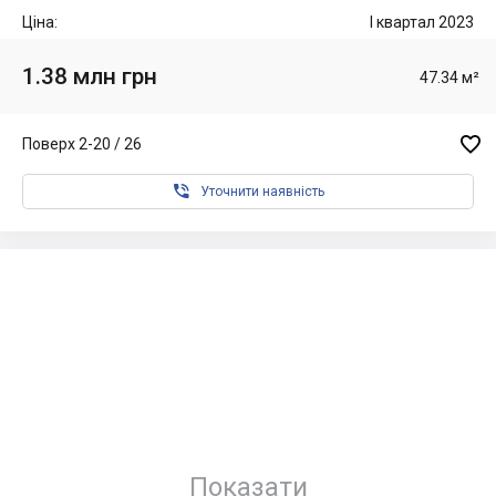
Ціна:
I квартал 2023
1.38 млн грн
47.34 м²

Поверх 2-20 / 26

Уточнити наявність
Показати