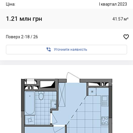
Ціна:
I квартал 2023
1.21 млн грн
41.57 м²

Поверх 2-18 / 26

Уточнити наявність