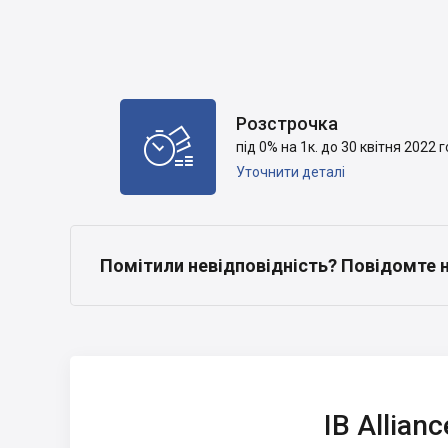
Розстрочка

під 0% на 1к. до 30 квітня 2022 г
Уточнити деталі
Помітили невідповідність? Повідомте 
IB Alliance
IB Allianc