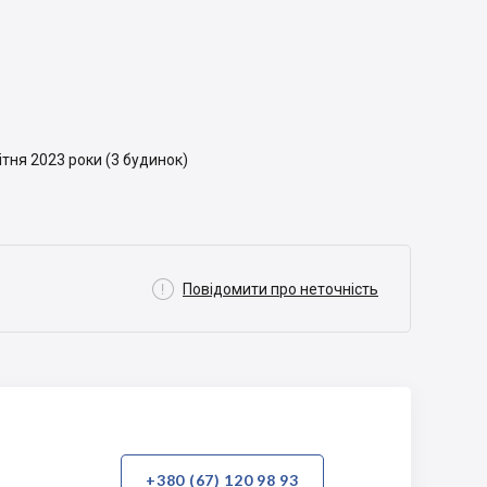
квітня 2023 роки (3 будинок)

Повідомити про неточність
+380 (67) 120 98 93