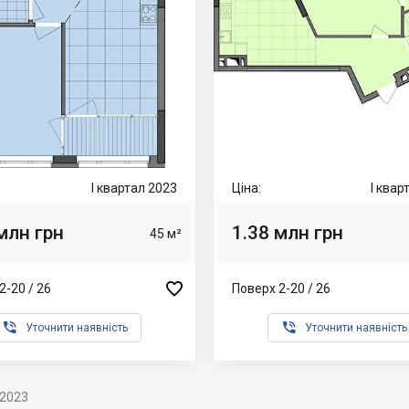
I квартал 2023
Ціна:
I квар
млн грн
1.38 млн грн
45 м²

2-20 / 26
Поверх 2-20 / 26


Уточнити наявність
Уточнити наявність
.2023