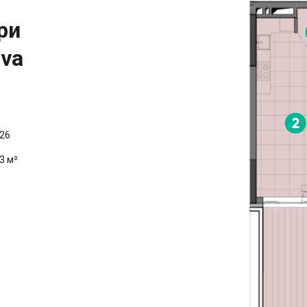
ри
ova
26
3 м²