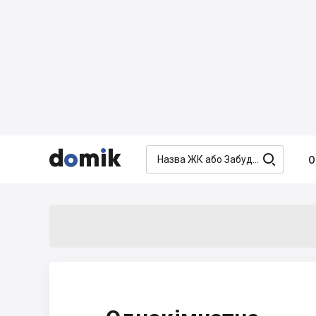




О