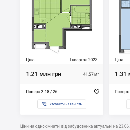
Ціна:
I квартал 2023
Ціна:
1.21 млн грн
1.31 
41.57 м²

Поверх 2-18 / 26
Поверх 

Уточнити наявність
Ціни на однокімнатні від забудовника актуальні на 23.06