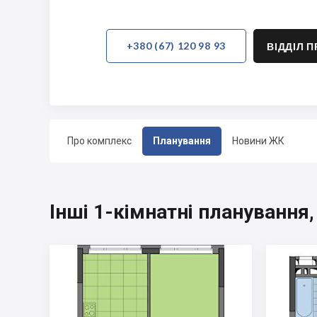
+380 (67) 120 98 93
ВІДДІЛ 
Про комплекс
Планування
Новини ЖК
Інші 1-кімнатні планування,