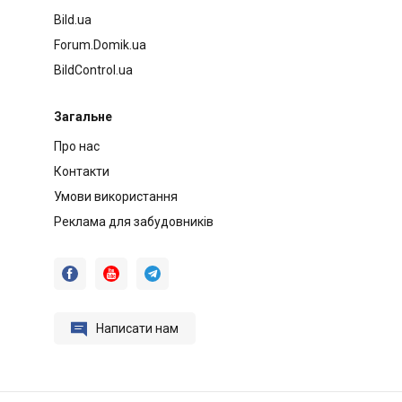
Bild.ua
Forum.Domik.ua
BildControl.ua
Загальне
Про нас
Контакти
Умови використання
Реклама для забудовників




Написати нам