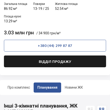
Загальна площа
Поверхи
Житлова площа
86.92 м²
13-19
/
25
52.54 м²
Площа кухні
13.29 м²
3.03 млн грн
/ 34 900 грн/м²
+380 (44) 299 87 87
ВІДДІЛ ПРОДАЖУ
Про комплекс
Планування
Новини ЖК
Інші 3-кімнатні планування, ЖК