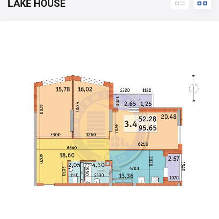


LAKE HOUSE