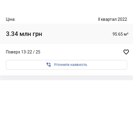
Ціна:
II квартал 2022
3.34 млн грн
95.65 м²

Поверх 13-22 / 25

Уточнити наявність