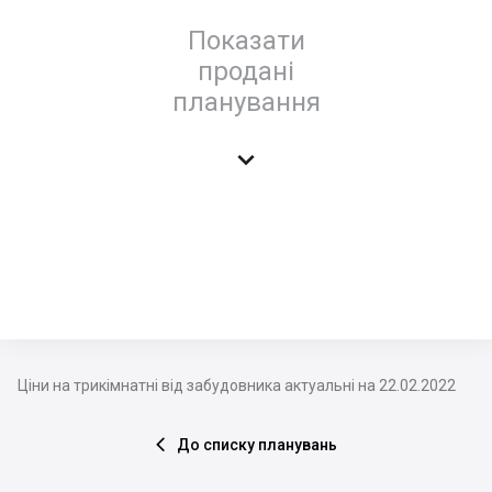
Показати
продані
планування

Ціни на трикімнатні від забудовника актуальні на 22.02.2022
До списку планувань
