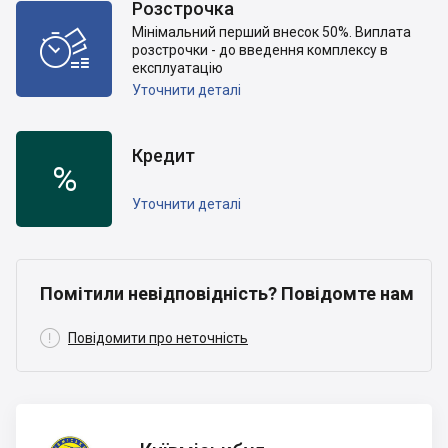
Розстрочка
Мінімальний перший внесок 50%. Виплата

розстрочки - до введення комплексу в
експлуатацію
Уточнити деталі
Кредит
%
Уточнити деталі
Помітили невідповідність? Повідомте нам

Повідомити про неточність
Київміськбуд