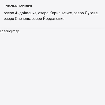
Найближчі орієнтири
озеро Андріївське
,
озеро Кирилівське
,
озеро Лугове
,
озеро Опечень
,
озеро Йорданське
Loading map...