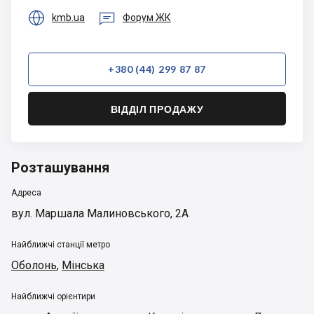


kmb.ua
Форум ЖК
+380 (44) 299 87 87
ВІДДІЛ ПРОДАЖУ
Розташування
Адреса
вул. Маршала Малиновського, 2А
Найближчі станції метро
Оболонь
,
Мінська
Найближчі орієнтири