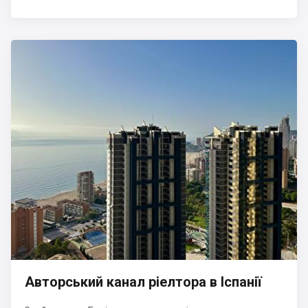
Авторський канал ріелтора в Іспанії