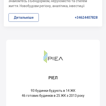
Знайомтесь з Бенідормом, нерухомістю та стилем
життя. Новобудови регіону, аналітика, інвестиції
Детальніше
+34624407828
РІЕЛ
93
будинки будують в 14 ЖК
46
готових будинків в 25 ЖК з 2013 року