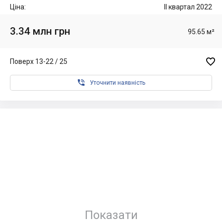
Ціна:
II квартал 2022
3.34 млн грн
95.65 м²

Поверх 13-22 / 25

Уточнити наявність
Показати