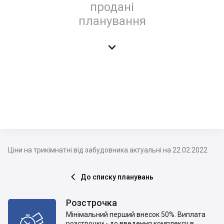
продані
планування

Ціни на трикімнатні від забудовника актуальні на 22.02.2022
До списку планувань

Розстрочка
Мінімальний перший внесок 50%. Виплата

розстрочки - до введення комплексу в