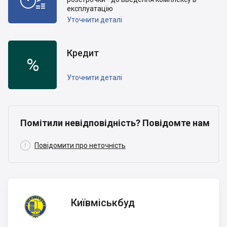
експлуатацію
Уточнити деталі
Кредит
%
Уточнити деталі
Помітили невідповідність? Повідомте нам

Повідомити про неточність
Київміськбуд
Київміськбуд