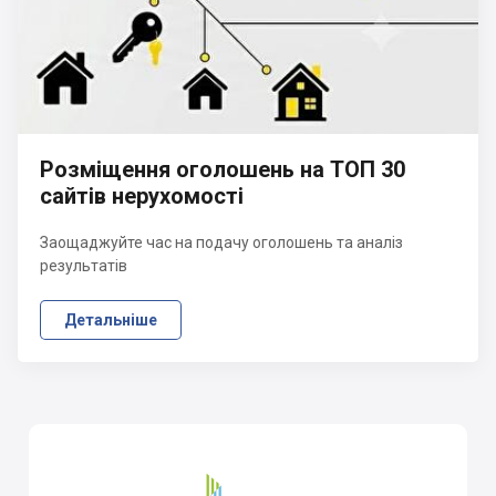
Розміщення оголошень на ТОП 30
сайтів нерухомості
Заощаджуйте час на подачу оголошень та аналіз
результатів
Детальніше