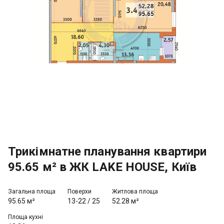
Трикімнатне планування квартири
95.65 м² в ЖК LAKE HOUSE, Київ
Загальна площа
Поверхи
Житлова площа
95.65 м²
13-22
/
25
52.28 м²
Площа кухні