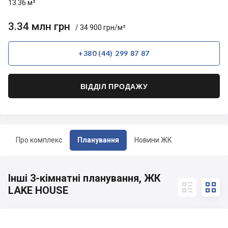
13.36 м²
3.34 млн грн
/ 34 900 грн/м²
+380 (44) 299 87 87
ВІДДІЛ ПРОДАЖУ
Про комплекс
Планування
Новини ЖК
Інші 3-кімнатні планування, ЖК


LAKE HOUSE