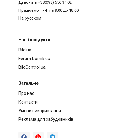
Дзвонити
+380(98) 656 34 02
Працюємо
Пн-Пт з 9:00 до 18:00
На русском
Наші продукти
Bild.ua
Forum.Domik.ua
BildControl.ua
Загальне
Про нас
Контакти
Умови використання
Реклама для забудовників


