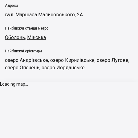
Адреса
вул. Маршала Малиновського, 2А
Найближчі станції метро
Оболонь
,
Мінська
Найближчі орієнтири
озеро Андріївське
,
озеро Кирилівське
,
озеро Лугове
,
озеро Опечень
,
озеро Йорданське
Loading map...