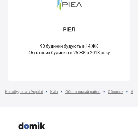
РІЕЛ
93
будинки будують в 14 ЖК
46
готових будинків в 25 ЖК з 2013 року
Новобудови в Україні
Київ
Оболонський район
Оболонь
ЖК 


