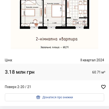
Ціна:
II квартал 2024
3.18 млн грн
60.71 м²

Поверх 2-20 / 21

Дізнатися про знижки