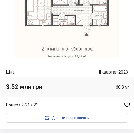
Ціна:
II квартал 2023
3.52 млн грн
60.3 м²

Поверх 2-21 / 21

Дізнатися про знижки