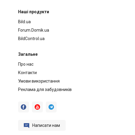
Наші продукти
Bild.ua
Forum.Domik.ua
BildControl.ua
Загальне
Про нас
Контакти
Умови використання
Реклама для забудовників




Написати нам