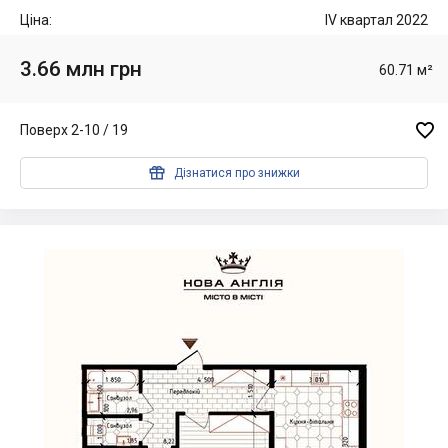
Ціна:
IV квартал 2022
3.66 млн грн
60.71 м²

Поверх 2-10 / 19

Дізнатися про знижки