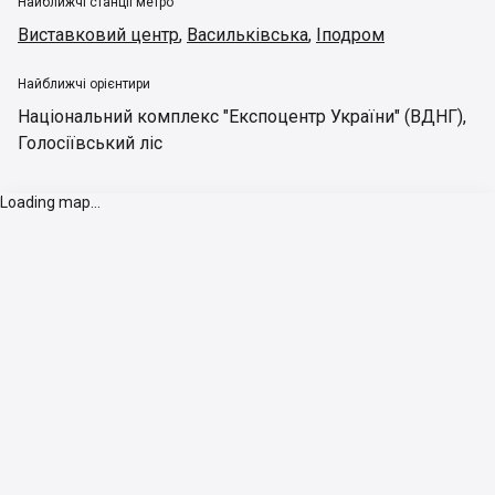
Найближчі станції метро
Виставковий центр
,
Васильківська
,
Іподром
Найближчі орієнтири
Національний комплекс "Експоцентр України" (ВДНГ)
,
Голосіївський ліс
Loading map...