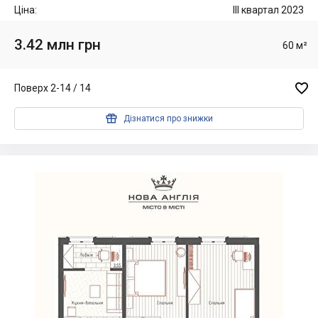
Ціна:
III квартал 2023
3.42 млн грн
60 м²

Поверх 2-14 / 14

Дізнатися про знижки