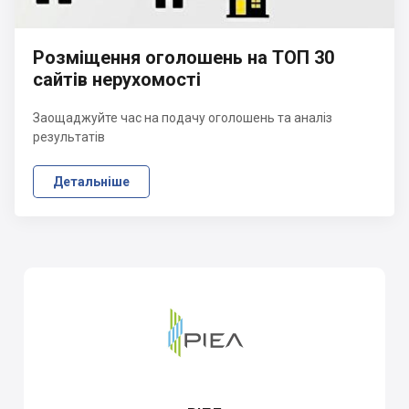
Розміщення оголошень на ТОП 30
сайтів нерухомості
Заощаджуйте час на подачу оголошень та аналіз
результатів
Детальніше