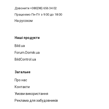
Дзвонити
+380(98) 656 34 02
Працюємо
Пн-Пт з 9:00 до 18:00
На русском
Наші продукти
Bild.ua
Forum.Domik.ua
BildControl.ua
Загальне
Про нас
Контакти
Умови використання
Реклама для забудовників