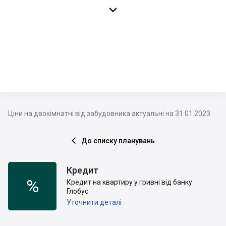

Ціни на двокімнатні від забудовника актуальні на 31.01.2023
До списку планувань

Кредит
%
Кредит на квартиру у гривні від банку
Глобус
Уточнити деталі