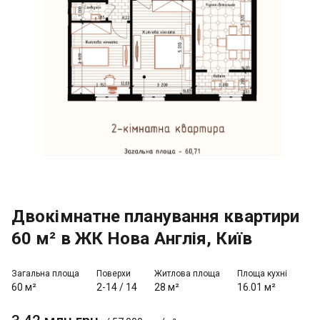
Двокімнатне планування квартири
60 м² в ЖК Нова Англія, Київ
Загальна площа
Поверхи
Житлова площа
Площа кухні
60 м²
2-14
/
14
28 м²
16.01 м²