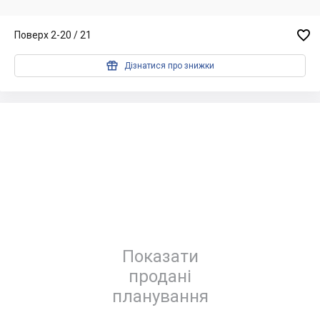

Поверх 2-20 / 21

Дізнатися про знижки
Показати
продані
планування