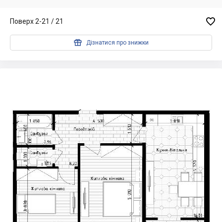

Поверх 2-21 / 21

Дізнатися про знижки