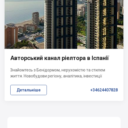
Авторський канал ріелтора в Іспанії
Знайомтесь з Бенідормом, нерухомістю та стилем
життя. Новобудови регіону, аналітика, інвестиції
Детальніше
+34624407828