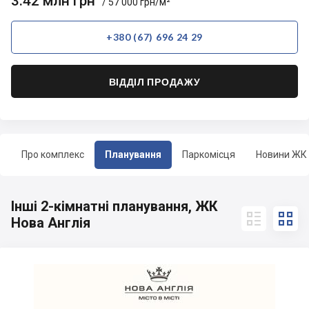
3.42 млн грн
/ 57 000 грн/м²
+380 (67) 696 24 29
ВІДДІЛ ПРОДАЖУ
Про комплекс
Планування
Паркомісця
Новини ЖК
Інші 2-кімнатні планування, ЖК


Нова Англія