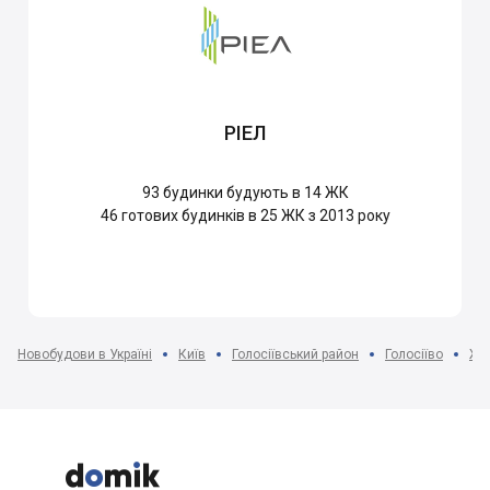
РІЕЛ
93
будинки будують в 14 ЖК
46
готових будинків в 25 ЖК з 2013 року
Новобудови в Україні
Київ
Голосіївський район
Голосіїво
ЖК


