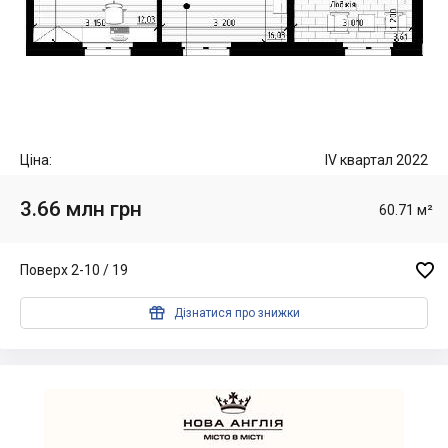
Ціна:
IV квартал 2022
3.66 млн грн
60.71 м²

Поверх 2-10 / 19

Дізнатися про знижки