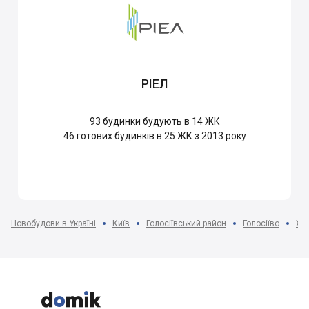
РІЕЛ
93
будинки будують в 14 ЖК
46
готових будинків в 25 ЖК з 2013 року
Новобудови в Україні
Київ
Голосіївський район
Голосіїво
ЖК


