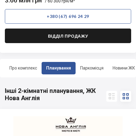
3.66 млн грн
/ 60 300 грн/м²
+380 (67) 696 24 29
ВІДДІЛ ПРОДАЖУ
Про комплекс
Планування
Паркомісця
Новини ЖК
Інші 2-кімнатні планування, ЖК


Нова Англія