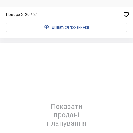

Поверх 2-20 / 21

Дізнатися про знижки
Показати
продані
планування