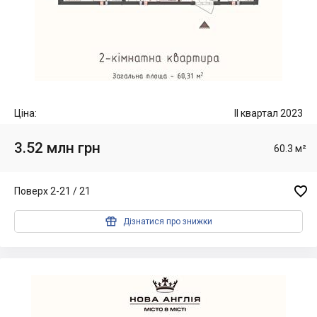
Ціна:
II квартал 2023
3.52 млн грн
60.3 м²

Поверх 2-21 / 21

Дізнатися про знижки