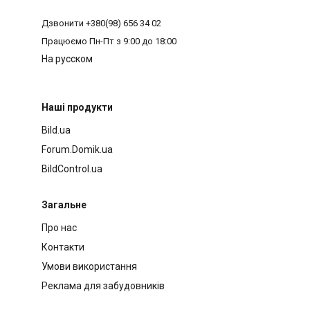
Дзвонити
+380(98) 656 34 02
Працюємо
Пн-Пт з 9:00 до 18:00
На русском
Наші продукти
Bild.ua
Forum.Domik.ua
BildControl.ua
Загальне
Про нас
Контакти
Умови використання
Реклама для забудовників