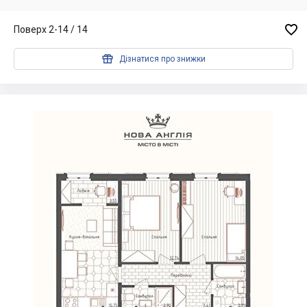

Поверх 2-14 / 14

Дізнатися про знижки