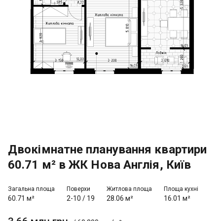
Двокімнатне планування квартири
60.71 м² в ЖК Нова Англія, Київ
Загальна площа
Поверхи
Житлова площа
Площа кухні
60.71 м²
2-10
/
19
28.06 м²
16.01 м²