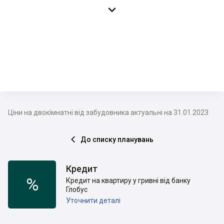

Ціни на двокімнатні від забудовника актуальні на 31.01.2023
До списку планувань

Кредит
%
Кредит на квартиру у гривні від банку
Глобус
Уточнити деталі