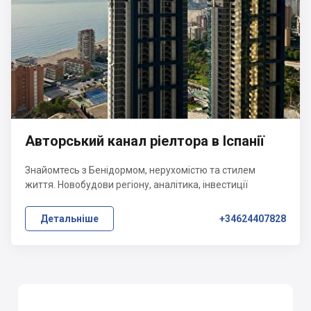
Авторський канал ріелтора в Іспанії
Знайомтесь з Бенідормом, нерухомістю та стилем
життя. Новобудови регіону, аналітика, інвестиції
Детальніше
+34624407828