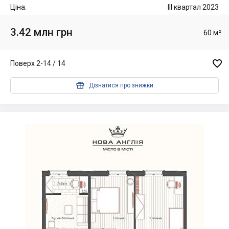
Ціна:
III квартал 2023
3.42 млн грн
60 м²

Поверх 2-14 / 14

Дізнатися про знижки