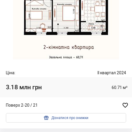
Ціна:
II квартал 2024
3.18 млн грн
60.71 м²

Поверх 2-20 / 21

Дізнатися про знижки