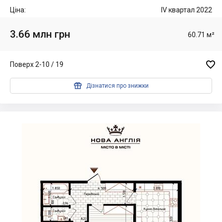
Ціна:
IV квартал 2022
3.66 млн грн
60.71 м²

Поверх 2-10 / 19

Дізнатися про знижки