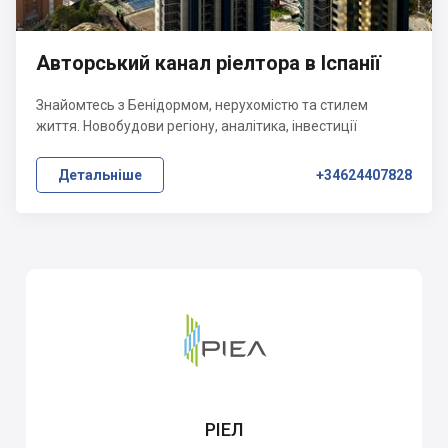
Авторський канал ріелтора в Іспанії
Знайомтесь з Бенідормом, нерухомістю та стилем
життя. Новобудови регіону, аналітика, інвестиції
Детальніше
+34624407828
РІЕЛ