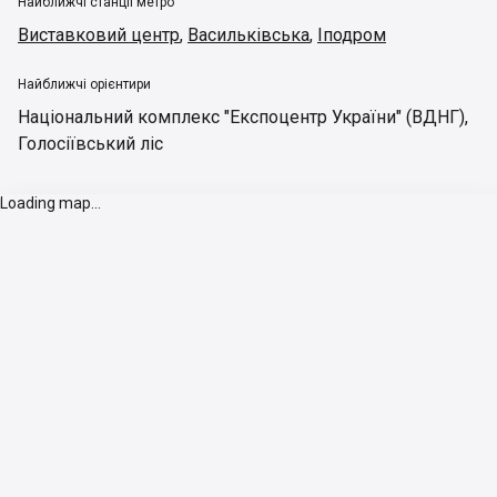
Найближчі станції метро
Виставковий центр
,
Васильківська
,
Іподром
Найближчі орієнтири
Національний комплекс "Експоцентр України" (ВДНГ)
,
Голосіївський ліс
Loading map...