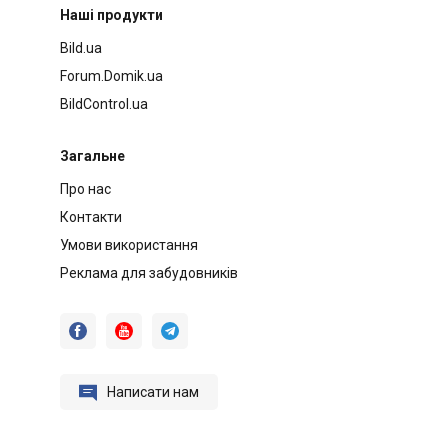
Наші продукти
Bild.ua
Forum.Domik.ua
BildControl.ua
Загальне
Про нас
Контакти
Умови використання
Реклама для забудовників




Написати нам