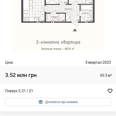
Ціна:
II квартал 2023
3.52 млн грн
60.3 м²

Поверх 2-21 / 21

Дізнатися про знижки