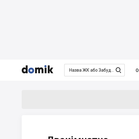




О