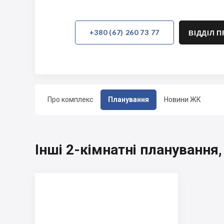
+380 (67) 260 73 77
ВІДДІЛ 
Про комплекс
Планування
Новини ЖК
Інші 2-кімнатні плануванн