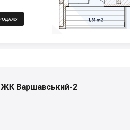
ПРОДАЖУ
я, ЖК Варшавський-2