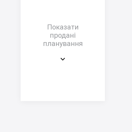
Показати
продані
планування
