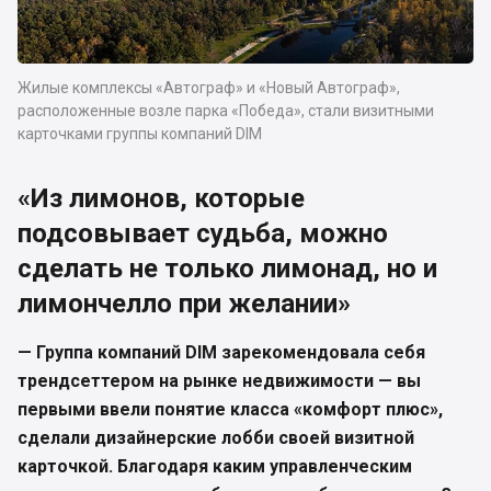
Жилые комплексы «Автограф» и «Новый Автограф»,
расположенные возле парка «Победа», стали визитными
карточками группы компаний DIM
«Из лимонов, которые
подсовывает судьба, можно
сделать не только лимонад, но и
лимончелло при желании»
— Группа компаний DIM зарекомендовала себя
трендсеттером на рынке недвижимости — вы
первыми ввели понятие класса «комфорт плюс»,
сделали дизайнерские лобби своей визитной
карточкой. Благодаря каким управленческим