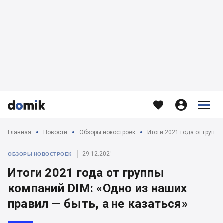








Главная
Новости
Обзоры новостроек
29.12.2021
ОБЗОРЫ НОВОСТРОЕК
Итоги 2021 года от группы
компаний DIM: «Одно из наших
правил — быть, а не казаться»