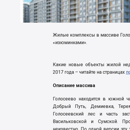
Жилые комплексы в массиве Голос
«изюминками».
Какие новые объекты жилой нед
2017 года – читайте на страницах
п
Описание массива
Голосеево находится в южной ч
Добрый Путь, Демиевка, Тер
Голосеевский лес и часть зас
Васильковской и Сумской. Про
неизвестно. По одной версии эту 