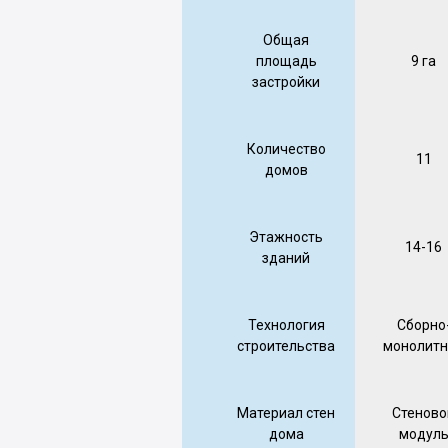
Общая
площадь
9 га
застройки
Количество
11
домов
Этажность
14-16
зданий
Технология
Сборно
строительства
монолитн
Материал стен
Стеново
дома
модул