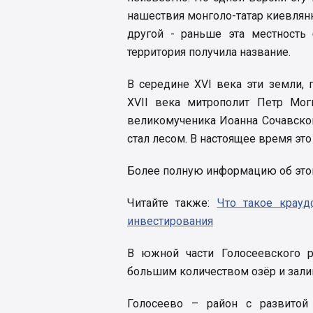
нашествия монголо-татар киевлян
другой - раньше эта местность 
территория получила название.
В середине XVI века эти земли,
XVII века митрополит Петр Мог
великомученика Иоанна Сочавског
стал лесом. В настоящее время эт
Более полную информацию об это
Читайте также:
Что такое крауд
инвестирования
В южной части Голосеевского р
большим количеством озёр и зали
Голосеево – район с развитой 