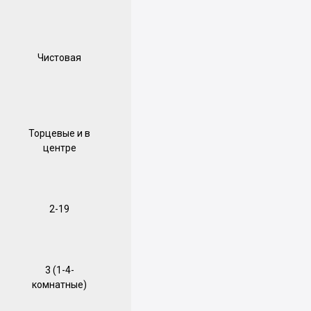
Чистовая
Торцевые и в
центре
2-19
3 (1-4-
комнатные)