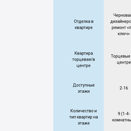
Чернова
Отделка в
дизайнерс
квартире
ремонт «
ключ»
Квартира
Торцевые 
торцевая/в
центре
центре
Доступные
2-16
этажи
Количество и
9 (1-4-
тип квартир на
комнатны
этаже