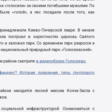
ки «голосили» за своими погибшими мужьями. По
была «голой», а лес посадили после того, как
 принадлежали Киево-Печерской лавре. В начале
ила построил в окрестностях церковь Святого
о и заложил парк. Со временем парк разросся и
о национальный природный парк «Голосеевский».
м районе смотрите
в видеообзоре Голосеево.
фандинг? История появления, типы группового
айона находится лесной массив Конча-Заспа с
вов.
социальной инфраструктурой. Ознакомиться с