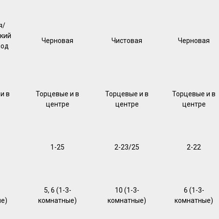
я/
кий
Черновая
Чистовая
Черновая
под
и в
Торцевые и в
Торцевые и в
Торцевые и в
центре
центре
центре
1-25
2-23/25
2-22
5, 6 (1-3-
10 (1-3-
6 (1-3-
е)
комнатные)
комнатные)
комнатные)