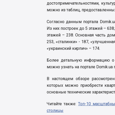
достопримечательностями, культ
можно из таблиц, предоставленных
Согласно данным портала Domik.
Из них построек до 5 этажей – 638;
этажей – 238. Основная часть до
253, «сталинки» - 187, «улучшенна
«украинский кирпич» – 174.
Более детальную информацию о
можно узнать на портале Domik.ua
В настоящем обзоре рассмотре
которых можно приобрести кварт
основные технические характерист
Читайте также:
Топ-10 масштабны
столицы