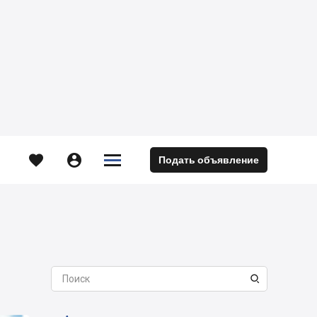





Подать объявление
м
