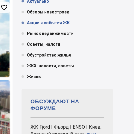
Актуально

Обзоры новостроек
Акции и события ЖК
Рынок недвижимости
Советы, налоги
Обустройство жилья
ЖКХ: новости, советы
Жизнь
ОБСУЖДАЮТ НА
ФОРУМЕ
ЖК Fjord | Фьорд | ENSO | Киев,