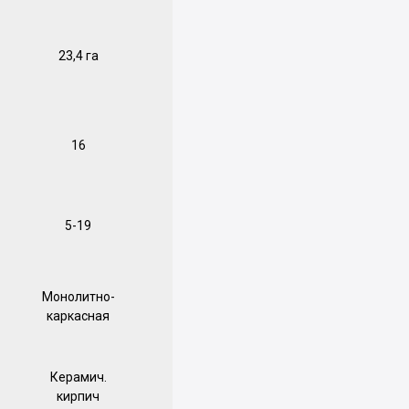
23,4 га
16
5-19
Монолитно-
каркасная
Керамич.
кирпич