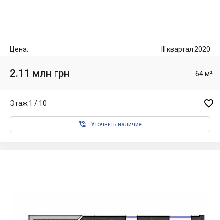
Цена:
III квартал 2020
2.11 млн грн
64 м²

Этаж 1 / 10

Уточнить наличие