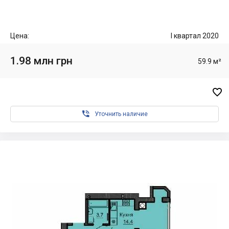
Цена:
I квартал 2020
1.98 млн грн
59.9 м²


Уточнить наличие