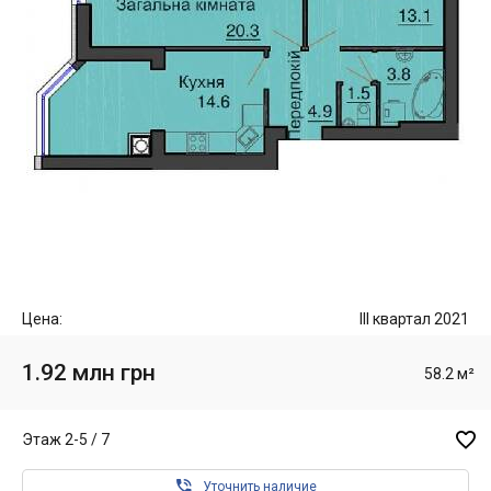
Цена:
III квартал 2021
1.92 млн грн
58.2 м²

Этаж 2-5 / 7

Уточнить наличие