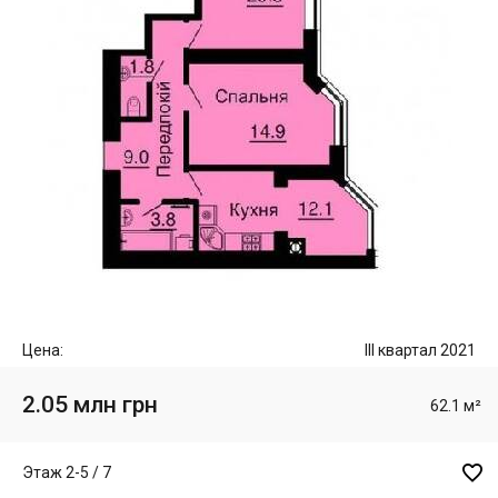
Цена:
III квартал 2021
2.05 млн грн
62.1 м²

Этаж 2-5 / 7