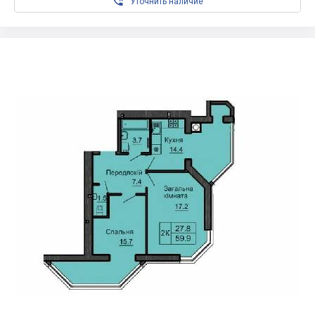

Уточнить наличие