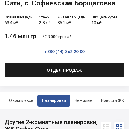
Сити, с. Софиевская Борщаговка
Общая площадь
Этажи
Жилая площадь
Площадь кухни
63.4 м²
2-8
/
9
35.1 м²
10 м²
1.46 млн грн
/ 23 000 грн/м²
+380 (44) 362 20 00
ОТДЕЛ ПРОДАЖ
О комплексе
Планировки
Нежилые
Новости ЖК
Другие 2-комнатные планировки,

