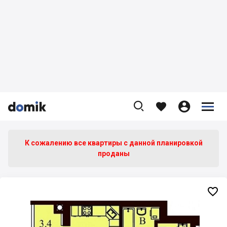









К сожалению все квартиры c данной планировкой
проданы
