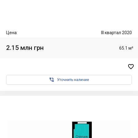
Цена:
III квартал 2020
2.15 млн грн
65.1 м²


Уточнить наличие