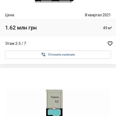
Цена:
III квартал 2021
1.62 млн грн
49 м²

Этаж 2-5 / 7

Уточнить наличие