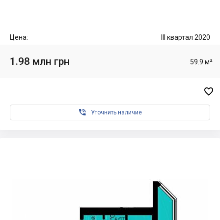
Цена:
III квартал 2020
1.98 млн грн
59.9 м²


Уточнить наличие