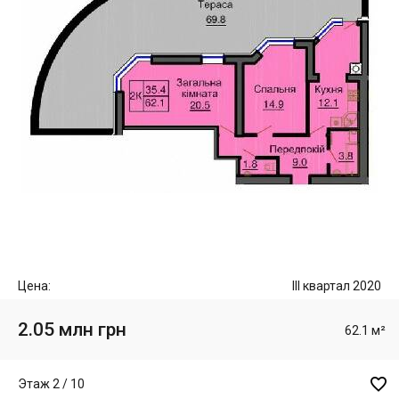
Цена:
III квартал 2020
2.05 млн грн
62.1 м²

Этаж 2 / 10