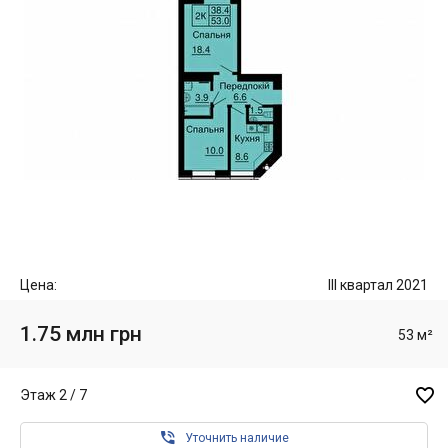
Цена:
III квартал 2021
1.75 млн грн
53 м²

Этаж 2 / 7

Уточнить наличие