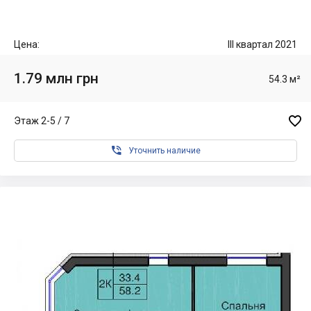
Цена:
III квартал 2021
1.79 млн грн
54.3 м²

Этаж 2-5 / 7

Уточнить наличие