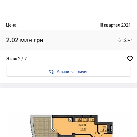
Цена:
III квартал 2021
2.02 млн грн
61.2 м²

Этаж 2 / 7

Уточнить наличие