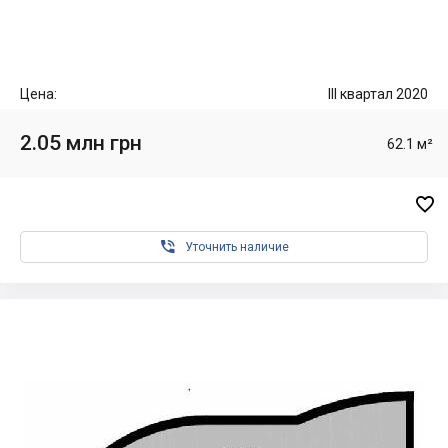
Цена:
III квартал 2020
2.05 млн грн
62.1 м²


Уточнить наличие