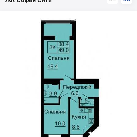
ЖК София Сити