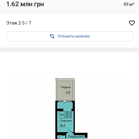
1.62 млн грн
49 м²

Этаж 2-5 / 7

Уточнить наличие