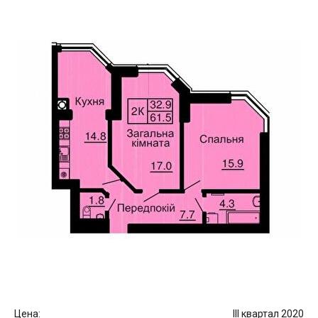
Цена:
III квартал 2020