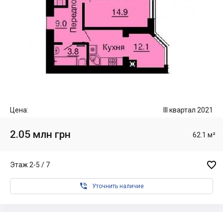
Цена:
III квартал 2021
2.05 млн грн
62.1 м²

Этаж 2-5 / 7

Уточнить наличие