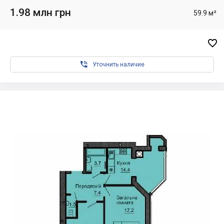
1.98 млн грн
59.9 м²


Уточнить наличие