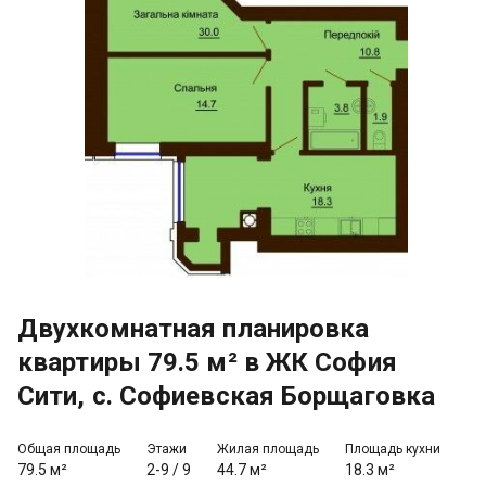
Двухкомнатная планировка
квартиры 79.5 м² в ЖК София
Сити, с. Софиевская Борщаговка
Общая площадь
Этажи
Жилая площадь
Площадь кухни
79.5 м²
2-9
/
9
44.7 м²
18.3 м²