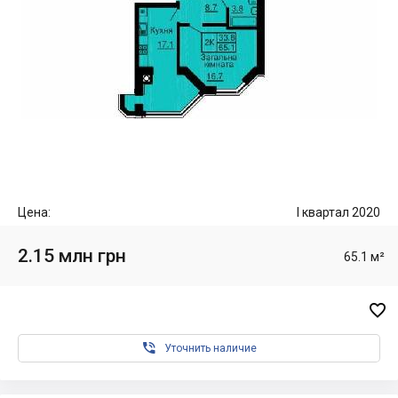
Цена:
I квартал 2020
2.15 млн грн
65.1 м²


Уточнить наличие