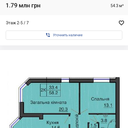
1.79 млн грн
54.3 м²

Этаж 2-5 / 7

Уточнить наличие