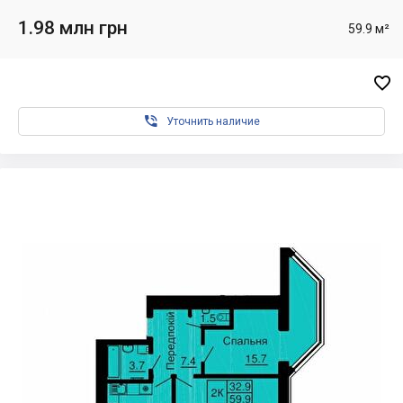
1.98 млн грн
59.9 м²


Уточнить наличие