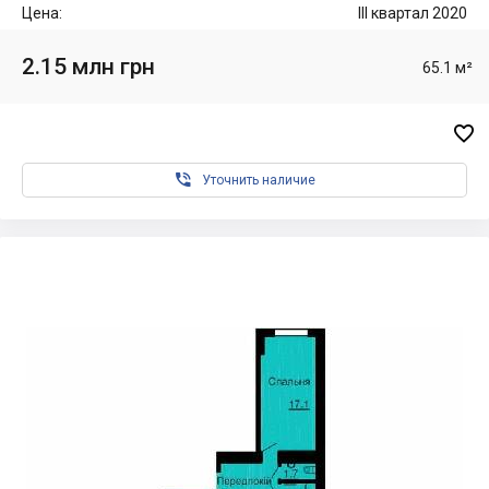
Цена:
III квартал 2020
2.15 млн грн
65.1 м²


Уточнить наличие