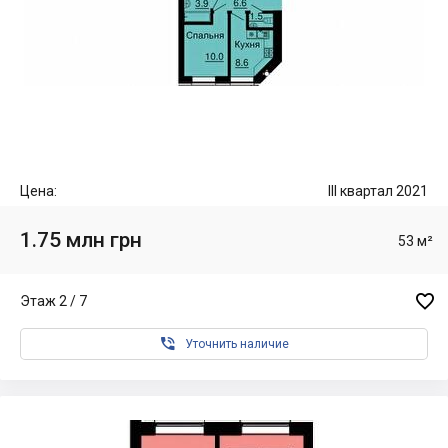
Цена:
III квартал 2021
1.75 млн грн
53 м²

Этаж 2 / 7

Уточнить наличие