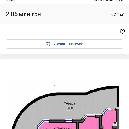
Цена:
III квартал 2020
2.05 млн грн
62.1 м²


Уточнить наличие