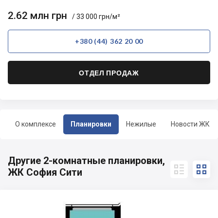
2.62 млн грн
/ 33 000 грн/м²
+380 (44) 362 20 00
ОТДЕЛ ПРОДАЖ
О комплексе
Планировки
Нежилые
Новости ЖК
Другие 2-комнатные планировки,


ЖК София Сити