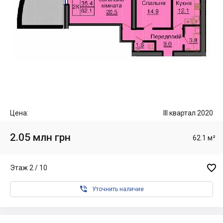
Цена:
III квартал 2020
2.05 млн грн
62.1 м²

Этаж 2 / 10

Уточнить наличие