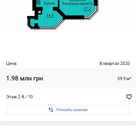
Цена:
III квартал 2020
1.98 млн грн
59.9 м²

Этаж 2-8 / 10

Уточнить наличие