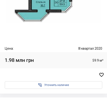
Цена:
III квартал 2020
1.98 млн грн
59.9 м²


Уточнить наличие