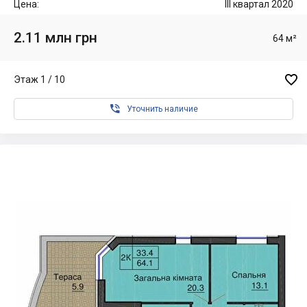
Цена:
III квартал 2020
2.11 млн грн
64 м²

Этаж 1 / 10

Уточнить наличие