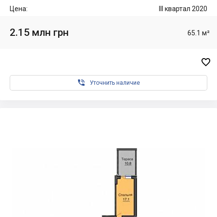
Цена:
III квартал 2020
2.15 млн грн
65.1 м²


Уточнить наличие