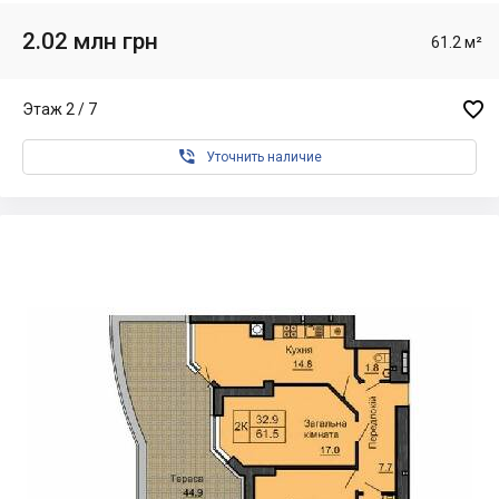
2.02 млн грн
61.2 м²

Этаж 2 / 7

Уточнить наличие